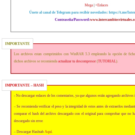
Mega
|
+Enlaces
Únete al canal de Telegram para recibir novedades: https://t.me/Int
Contraseña/Password:
www.intercambiosvirtuales.o
IMPORTANTE
Los archivos estan comprimidos con WinRAR 5.3 empleando la opción de fich
dichos archivos se recomienda
actualizar tu descompresor
(
TUTORIAL
).
IMPORTANTE – HASH
- No descargar enlaces de los comentarios, ya que algunos están agregando archivos 
– Se recomienda verificar el peso y la integridad de estos antes de extraerlos media
comparar el hash del archivo descargado con el original para comprobar que no h
descargado sin error.
– Descargar Hashtab
Aquí
.