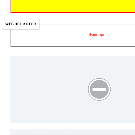
WEB DEL AUTOR
HomePage
NO SOMOS RESPONSABLES DE LOS ENLACE