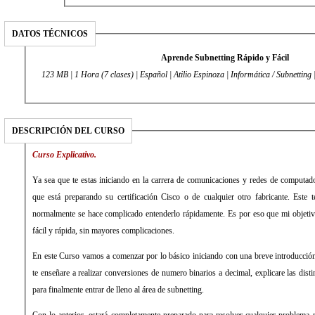
DATOS TÉCNICOS
Aprende Subnetting Rápido y Fácil
123 MB | 1 Hora (7 clases) | Español | Atilio Espinoza | Informática / Subnetting
DESCRIPCIÓN DEL CURSO
Curso Explicativo.
Ya sea que te estas iniciando en la carrera de comunicaciones y redes de computado
que está preparando su certificación Cisco o de cualquier otro fabricante. Este 
normalmente se hace complicado entenderlo rápidamente. Es por eso que mi objeti
fácil y rápida, sin mayores complicaciones.
En este Curso vamos a comenzar por lo básico iniciando con una breve introducción 
te enseñare a realizar conversiones de numero binarios a decimal, explicare las disti
para finalmente entrar de lleno al área de subnetting.