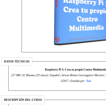
DATOS TÉCNICOS
Raspberry Pi 3: Crea tu propio Centro Multimedi
217 MB | 41 Minutos (19 clases) | Español | Jerson Moises Garciaguirre Moreira | E
2/2017 | Enviado por:
Tota
DESCRIPCIÓN DEL CURSO