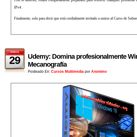
Con lo anterior, estará completamente preparado para resolver cualquier problema r
IPv4.
Finalmente, solo para decir que está cordialmente invitado a unirse al Curso de Subne
enero
Udemy: Domina profesionalmente Wi
29
Mecanografía
Posteado En:
Cursos Multimedia
por
Anonimo