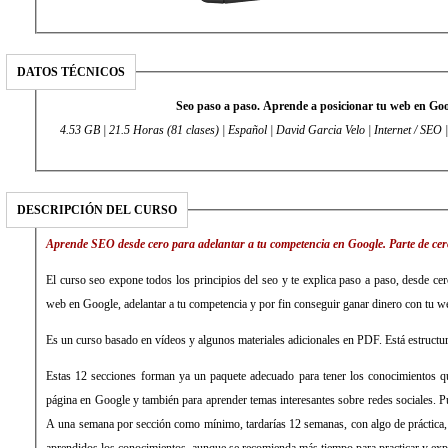
DATOS TÉCNICOS
Seo paso a paso. Aprende a posicionar tu web en Goo
4.53 GB | 21.5 Horas (81 clases) | Español | David Garcia Velo | Internet / SEO 
DESCRIPCIÓN DEL CURSO
Aprende SEO desde cero para adelantar a tu competencia en Google. Parte de cer
El curso seo expone todos los principios del seo y te explica paso a paso, desde cer
web en Google, adelantar a tu competencia y por fin conseguir ganar dinero con tu w
Es un curso basado en vídeos y algunos materiales adicionales en PDF. Está estructu
Estas 12 secciones forman ya un paquete adecuado para tener los conocimientos qu
página en Google y también para aprender temas interesantes sobre redes sociales. Pu
A una semana por sección como mínimo, tardarías 12 semanas, con algo de práctica,
aprendidos los conocimientos, aunque se recomienda más tiempo para practicar y e