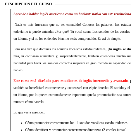
DESCRIPCIÓN DEL CURSO
Aprende a hablar inglés americano como un hablante nativo con este revoluciona
¡Nada es más frustrante que no ser entendido! Conoces las palabras, has estudia
todavía no te puede entender. ¿Por qué? Tu vocal suena Los sonidos de las vocales 
un idioma, y ​​si no los entiendes bien, no serás comprendido. Es así de simple.
Pero una vez que domines los sonidos vocálicos estadounidenses,
¡tu inglés se di
más, tu confianza aumentará y, sorprendentemente, también entenderás mucho me
habilidad para hacer los sonidos correctos mejorará en gran medida su capacidad d
hablen.
Este curso está diseñado para estudiantes de inglés intermedio y avanzado
, 
también se beneficiará enormemente y comenzará con el pie derecho. El sonido y el 
un idioma, por lo que es extremadamente importante que la pronunciación sea corr
muestre cómo hacerlo.
Lo que vas a aprender:
Cómo pronunciar correctamente los 11 sonidos vocálicos estadounidenses.
Cómo identificar y pronunciar correctamente diptongos (2 vocales juntas).