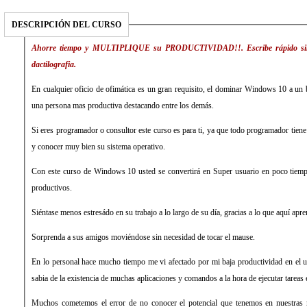
DESCRIPCIÓN DEL CURSO
Ahorre tiempo y MULTIPLIQUE su PRODUCTIVIDAD!!. Escribe rápido sin v
dactilografia.
En cualquier oficio de ofimática es un gran requisito, el dominar Windows 10 a un b
una persona mas productiva destacando entre los demás.
Si eres programador o consultor este curso es para ti, ya que todo programador tiene 
y conocer muy bien su sistema operativo.
Con este curso de Windows 10 usted se convertirá en Super usuario en poco tiemp
productivos.
Siéntase menos estresádo en su trabajo a lo largo de su día, gracias a lo que aquí apre
Sorprenda a sus amigos moviéndose sin necesidad de tocar el mause.
En lo personal hace mucho tiempo me vi afectado por mi baja productividad en el
sabia de la existencia de muchas aplicaciones y comandos a la hora de ejecutar tareas
Muchos cometemos el error de no conocer el potencial que tenemos en nuestras 