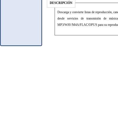
DESCRIPCIÓN
Descarga y convierte listas de reproducción, ca
desde servicios de transmisión de mús
MP3/WAV/M4A/FLAC/OPUS para su reproducci