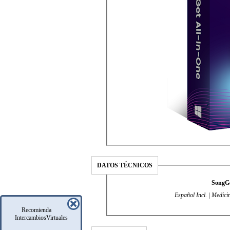
DATOS TÉCNICOS
SongGe
Español Incl. | Medici
Recomienda
IntercambiosVirtuales