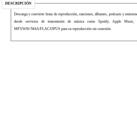
DESCRIPCIÓN
Descarga y convierte listas de reproducción, canciones, álbumes, podcasts y emisio
desde servicios de transmisión de música como Spotify, Apple Music
MP3/WAV/M4A/FLAC/OPUS para su reproducción sin conexión.