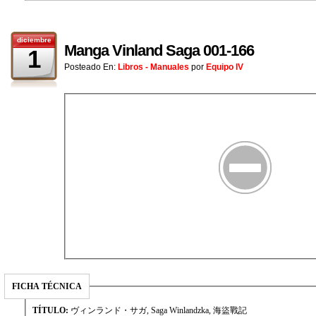
diciembre
Manga Vinland Saga 001-166
1
Posteado En:
Libros - Manuales
por
Equipo IV
FICHA TÉCNICA
TÍTULO:
ヴィンランド・サガ, Saga Winlandzka, 海盜戰記