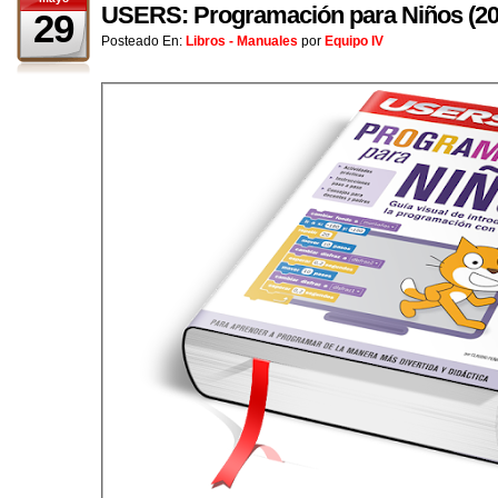
USERS: Programación para Niños (20
29
Posteado En:
Libros - Manuales
por
Equipo IV