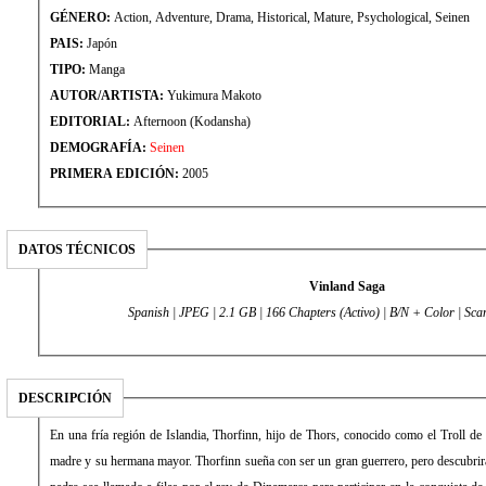
GÉNERO:
Action, Adventure, Drama, Historical, Mature, Psychological, Seinen
PAIS:
Japón
TIPO:
Manga
AUTOR/ARTISTA:
Yukimura Makoto
EDITORIAL:
Afternoon (Kodansha)
DEMOGRAFÍA:
Seinen
PRIMERA EDICIÓN:
2005
DATOS TÉCNICOS
Vinland Saga
Spanish | JPEG | 2.1 GB | 166 Chapters (Activo) | B/N + Color | Sc
DESCRIPCIÓN
En una fría región de Islandia, Thorfinn, hijo de Thors, conocido como el Troll de
madre y su hermana mayor. Thorfinn sueña con ser un gran guerrero, pero descubrir