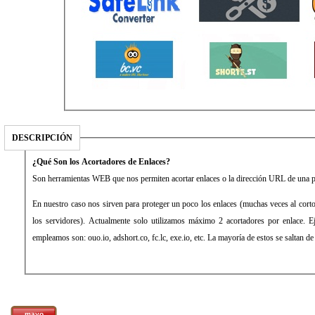
DESCRIPCIÓN
¿Qué Son los Acortadores de Enlaces?
Son herramientas WEB que nos permiten acortar enlaces o la dirección URL de una 
En nuestro caso nos sirven para proteger un poco los enlaces (muchas veces al cort
los servidores). Actualmente solo utilizamos máximo 2 acortadores por enlace. E
empleamos son: ouo.io, adshort.co, fc.lc, exe.io, etc. La mayoría de estos se saltan d
mayo