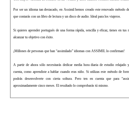
Por ser un idioma tan destacado, en Assimil hemos creado este renovado método de 
que contarás con un libro de lectura y un disco de audio. Ideal para los viajeros.
Si quieres aprender portugués de una forma rápida, sencilla y eficaz, tienes en tus
alcanzar tu objetivo con éxito.
¡Millones de personas que han “assimilado” idiomas con ASSIMIL lo confirman!
A partir de ahora sólo necesitarás dedicar media hora diaria de estudio relajado 
cuenta, como aprendiste a hablar cuando eras niño. Si utilizas este método de fo
podrás desenvolverte con cierta soltura. Pero ten en cuenta que para “assim
aproximadamente cinco meses. El resultado lo comprobarás tú mismo.