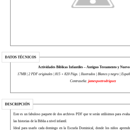
DATOS TÉCNICOS
Actividades Bíblicas Infantiles – Antiguo Testamento y Nuev
17MB | 2 PDF originales | 815 + 820 Págs. | Ilustrados | Blanco y negro | Españ
Contraseña:
jamespoetrodriguez
DESCRIPCIÓN
Este es un fabuloso paquete de dos archivos PDF que te serán utilísimos para evalu
las historias de la Biblia a nivel infantil.
Ideal para usarlo cada domingo en la Escuela Dominical, donde los niños aprende