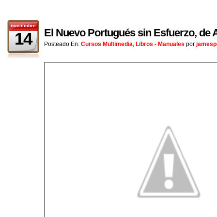
noviembre
El Nuevo Portugués sin Esfuerzo, de A
14
Posteado En:
Cursos Multimedia
,
Libros - Manuales
por
jamesp