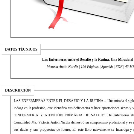
DATOS TÉCNICOS
Las Enfermeras entre el Desafío y la Rutina. Una Mirada al
Victoria Antón Nardiz | 156 Páginas | Spanish | PDF | 45 M
DESCRIPCIÓN
LAS ENFERMERAS ENTRE EL DESAFIO Y LA RUTINA – Una mirada al siglo XXI
indaga en la profesión, que identifica sus deficiencias y hace aportaciones serias y 
“ENFERMERIA Y ATENCION PRIMARIA DE SALUD”. De enfermeras de méd
Comunidad Ma. Victoria Antón Nardiz demostró su compromiso profesional y se av
sus dudas y sus propuestas de futuro. En este libro nuevamente se interroga y 