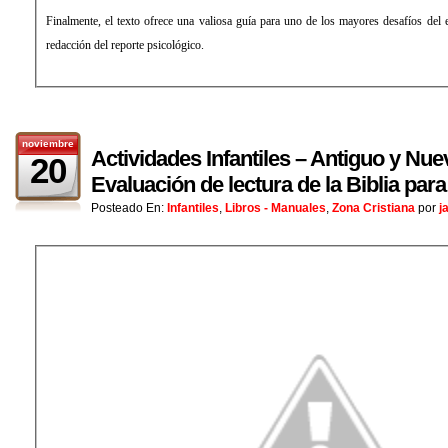
Finalmente, el texto ofrece una valiosa guía para uno de los mayores desafíos del e
redacción del reporte psicológico.
noviembre
Actividades Infantiles – Antiguo y Nu
20
Evaluación de lectura de la Biblia par
Posteado En:
Infantiles
,
Libros - Manuales
,
Zona Cristiana
por
j