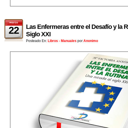
marzo
Las Enfermeras entre el Desafío y la R
22
Siglo XXI
Posteado En:
Libros - Manuales
por
Anonimo