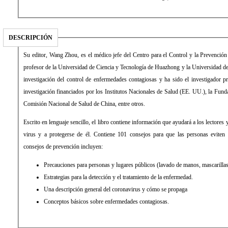
DESCRIPCIÓN
Su editor, Wang Zhou, es el médico jefe del Centro para el Control y la Prevenc
profesor de la Universidad de Ciencia y Tecnología de Huazhong y la Universidad de
investigación del control de enfermedades contagiosas y ha sido el investigador pr
investigación financiados por los Institutos Nacionales de Salud (EE. UU.), la Fund
Comisión Nacional de Salud de China, entre otros.
Escrito en lenguaje sencillo, el libro contiene información que ayudará a los lectores
virus y a protegerse de él. Contiene 101 consejos para que las personas eviten 
consejos de prevención incluyen:
Precauciones para personas y lugares públicos (lavado de manos, mascarillas,
Estrategias para la detección y el tratamiento de la enfermedad.
Una descripción general del coronavirus y cómo se propaga
Conceptos básicos sobre enfermedades contagiosas.