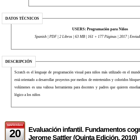
DATOS TÉCNICOS
USERS: Programación para Niños
Spanish | PDF | 2 Libros | 63 MB | 161 + 177 Páginas | 2017 | Envia
DESCRIPCIÓN
Scratch es el lenguaje de programación visual para niños más utilizado en el mundo
está orientado a desarrollar proyectos por medios de entretenidos y coloridos bloque
volúmenes es una valiosa herramienta para docentes y padres que quieren enseñ
lógico a los niños
noviembre
Evaluación infantil. Fundamentos cogn
20
Jerome Sattler (Quinta Edición, 2010)