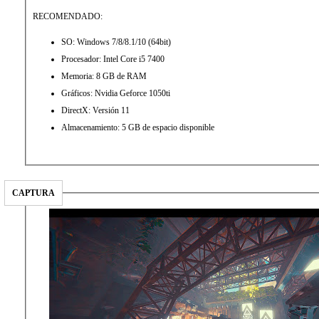
RECOMENDADO:
SO: Windows 7/8/8.1/10 (64bit)
Procesador: Intel Core i5 7400
Memoria: 8 GB de RAM
Gráficos: Nvidia Geforce 1050ti
DirectX: Versión 11
Almacenamiento: 5 GB de espacio disponible
CAPTURA