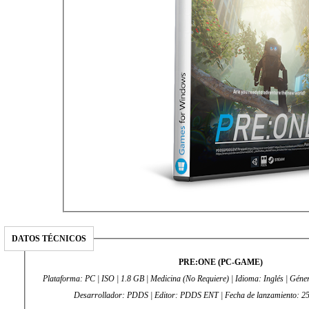
DATOS TÉCNICOS
PRE:ONE (PC-GAME)
Plataforma: PC | ISO | 1.8 GB | Medicina (No Requiere) | Idioma: Inglés | Género: Acción, Aventura, Indie |
Desarrollador: PDDS | Editor: PDDS ENT | Fecha de lanzamient