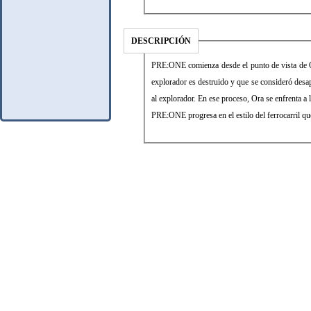
DESCRIPCIÓN
PRE:ONE comienza desde el punto de vista de Or
explorador es destruido y que se consideró desap
al explorador. En ese proceso, Ora se enfrenta a
PRE:ONE progresa en el estilo del ferrocarril que