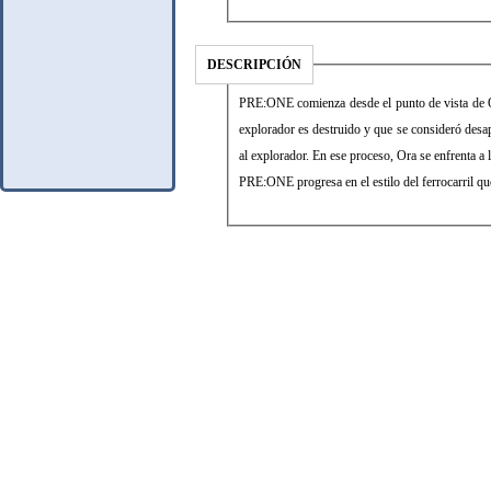
DESCRIPCIÓN
PRE:ONE comienza desde el punto de vista de Or
explorador es destruido y que se consideró desap
al explorador. En ese proceso, Ora se enfrenta a
PRE:ONE progresa en el estilo del ferrocarril que