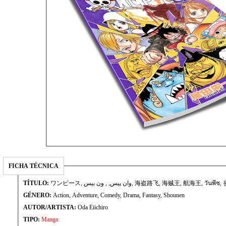
FICHA TÉCNICA
TÍTULO:
ワンピース, وان پیس, , ون بيس, 海盗路飞, 海贼王, 航海王, วัน
GÉNERO:
Action, Adventure, Comedy, Drama, Fantasy, Shounen
AUTOR/ARTISTA:
Oda Eiichiro
TIPO:
Manga