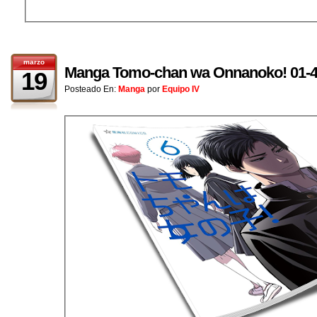
marzo
Manga Tomo-chan wa Onnanoko! 01-
19
Posteado En:
Manga
por
Equipo IV