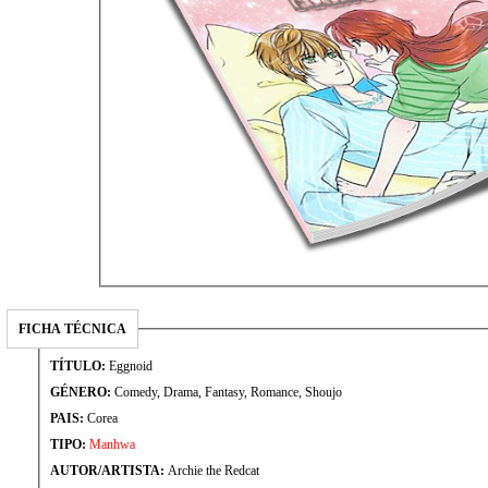
FICHA TÉCNICA
TÍTULO:
Eggnoid
GÉNERO:
Comedy, Drama, Fantasy, Romance, Shoujo
PAIS:
Corea
TIPO:
Manhwa
AUTOR/ARTISTA:
Archie the Redcat