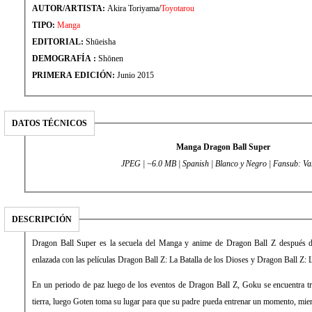
AUTOR/ARTISTA:
Akira Toriyama/
Toyotarou
TIPO:
Manga
EDITORIAL:
Shūeisha
DEMOGRAFÍA :
Shōnen
PRIMERA EDICIÓN:
Junio 2015
DATOS TÉCNICOS
Manga Dragon Ball Super
JPEG | ~6.0 MB | Spanish | Blanco y Negro | Fansub: Va
DESCRIPCIÓN
Dragon Ball Super es la secuela del Manga y anime de Dragon Ball Z después d
enlazada con las películas Dragon Ball Z: La Batalla de los Dioses y Dragon Ball Z: 
En un periodo de paz luego de los eventos de Dragon Ball Z, Goku se encuentra tr
tierra, luego Goten toma su lugar para que su padre pueda entrenar un momento, mien