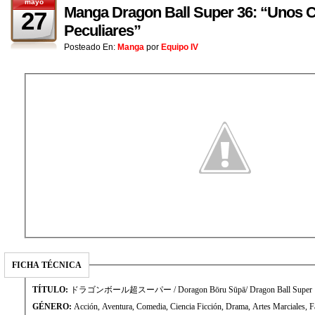
mayo
Manga Dragon Ball Super 36: “Unos 
27
Peculiares”
Posteado En:
Manga
por
Equipo IV
FICHA TÉCNICA
TÍTULO:
ドラゴンボール超スーパー / Doragon Bōru Sūpā/ Dragon Ball Super
GÉNERO:
Acción, Aventura, Comedia, Ciencia Ficción, Drama, Artes Marciales, F