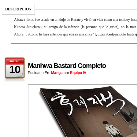
DESCRIPCIÓN
Aizawa Tomo fue criada en un dojo de Karate y vivió su vida como una tomboy hasta
Kubota Junichirou, su amigo de la infancia (la persona que le gusta), no la trat
Ahora… ¿Como lo hará entender que ella es una chica? Quizás ¿Golpeándolo hasta 
marzo
Manhwa Bastard Completo
10
Posteado En:
Manga
por
Equipo IV