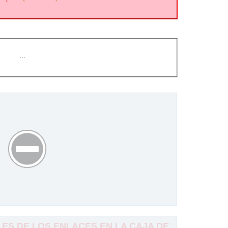
…
S DE LOS ENLACES EN LA CAJA DE