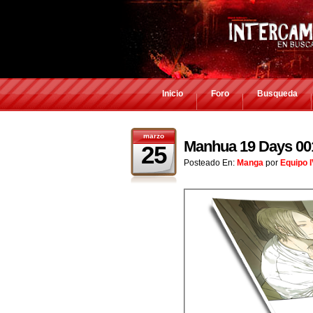
Inicio
Foro
Busqueda
marzo
Manhua 19 Days 00
25
Posteado En:
Manga
por
Equipo 