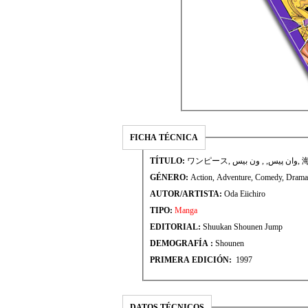
FICHA TÉCNICA
TÍTULO:
ワンピ
GÉNERO:
Action, Adventure, Comedy, Drama
AUTOR/ARTISTA:
Oda Eiichiro
TIPO:
Manga
EDITORIAL:
Shuukan Shounen Jump
DEMOGRAFÍA :
Shounen
PRIMERA EDICIÓN:
1997
DATOS TÉCNICOS