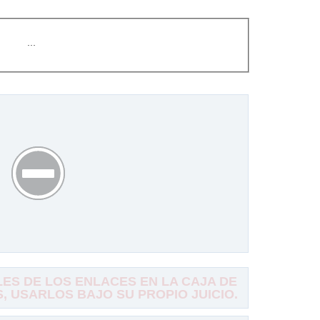
…
S DE LOS ENLACES EN LA CAJA DE
 USARLOS BAJO SU PROPIO JUICIO.