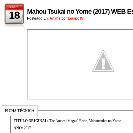
enero
Mahou Tsukai no Yome (2017) WEB Es
18
Posteado En:
Anime
por
Equipo IV
FICHA TÉCNICA
TÍTULO ORIGINAL:
The Ancient Magus` Bride, Mahoutsukai no Yome
AÑO:
2017