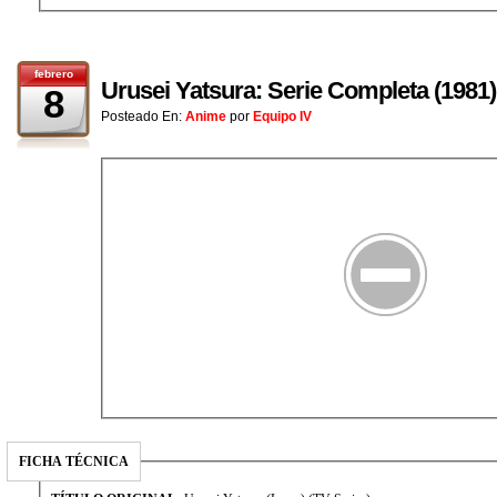
febrero
Urusei Yatsura: Serie Completa (19
8
Posteado En:
Anime
por
Equipo IV
FICHA TÉCNICA