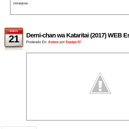
extranjeras..
enero
Demi-chan wa Kataritai (2017) WEB E
21
Posteado En:
Anime
por
Equipo IV