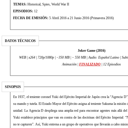
TEMAS:
Historical, Spies, World War II
EPISODIOS:
12
FECHA DE EMISIÓN:
5 Abril 2016 a 21 Junio 2016 (Primavera 2016)
DATOS TÉCNICOS
Joker Game (2016)
WEB | x264 | 720p/1080p | ~350 MB | ~ 550 MB | Audio: Español Latino | Subt
Animación |
FINALIZADO
| 12 Episodios
SINOPSIS
En 1937, el teniente coronel Yuki del Ejército Imperial de Japón crea la “Agencia D”,
su mando y tutela. El Estado Mayor del Ejército asigna al teniente Sakuma la misión d
unidad. La Agencia D despliega una amplia red para encontrar agentes más allá del 
Yuki establece principios que van en contra de las doctrinas del Ejército Imperial: 
no te capturen”. Así, Yuki entrena a un grupo de operativos que llevarán a cabo misio