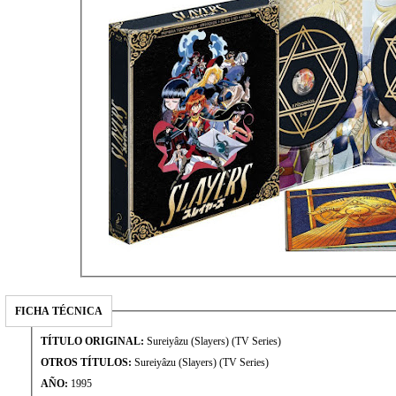
FICHA TÉCNICA
TÍTULO ORIGINAL:
Sureiyâzu (Slayers) (TV Series)
OTROS TÍTULOS:
Sureiyâzu (Slayers) (TV Series)
AÑO:
1995