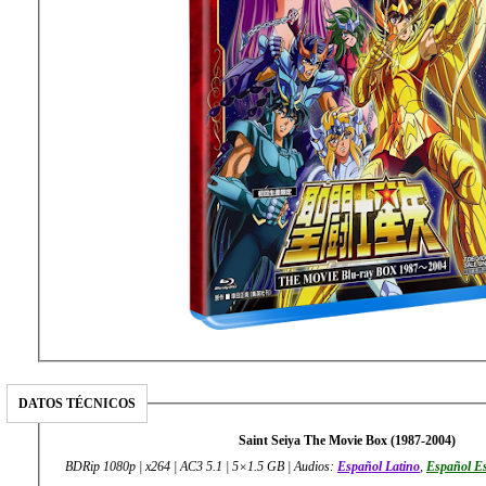
DATOS TÉCNICOS
Saint Seiya The Movie Box (1987-2004)
BDRip 1080p | x264 | AC3 5.1 | 5×1.5 GB | Audios:
Español Latino
,
Español E