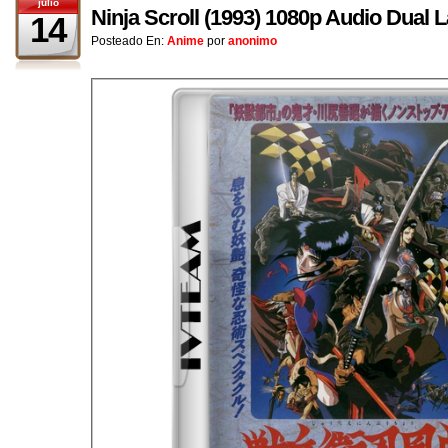
julio
Ninja Scroll (1993) 1080p Audio Dual 
14
Posteado En:
Anime
por
anonimo