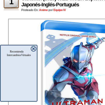
1
Japonés-Inglés-Portugués
Posteado En:
Anime
por
Equipo IV
Recomienda
IntercambiosVirtuales