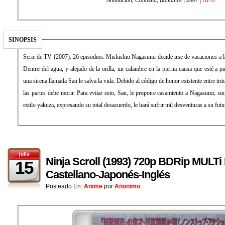
SINOPSIS
Serie de TV (2007). 26 episodios. Mishishio Nagasumi decide irse de vacaciones a la 
Dentro del agua, y alejado de la orilla, un calambre en la pierna causa que esté a 
una sirena llamada San le salva la vida. Debido al código de honor existente entre tr
las partes debe morir. Para evitar esto, San, le propone casamiento a Nagasumi; si
estilo yakuza, expresando su total desacuerdo, le hará sufrir mil desventuras a su fut
julio
Ninja Scroll (1993) 720p BDRip MULTi 
15
Castellano-Japonés-Inglés
Posteado En:
Anime
por
Anonimo