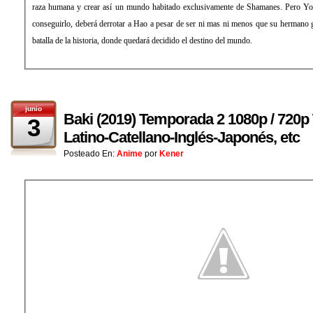
raza humana y crear así un mundo habitado exclusivamente de Shamanes. Pero Yoh 
conseguirlo, deberá derrotar a Hao a pesar de ser ni mas ni menos que su hermano
batalla de la historia, donde quedará decidido el destino del mundo.
junio
Baki (2019) Temporada 2 1080p / 72
3
Latino-Catellano-Inglés-Japonés, etc
Posteado En:
Anime
por
Kener