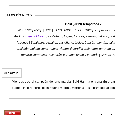
DATOS TÉCNICOS
Baki (2019) Temporada 2
WEB 1080p/720p | x264 | EAC3 | MKV | ~1.2 GB 1080p x Episodio | ~
Audios:
Español Latino
, castellano, Inglés, francés, alemán, italiano, p
japonés | Subtítulos: español, castellano, Inglés, francés, alemán, ital
brasileño, polaco, turco, sueco, danés, finlandés, holandés, noruego, r
rumano, indonesio, tailandés, coreano, chino y japonés | Genero: 
SINOPSIS
Mientras que el campeón del arte marcial Baki Hanma entrena duro par
padre, cinco remeros de la muerte violenta vienen a Tokio para luchar cont
junio