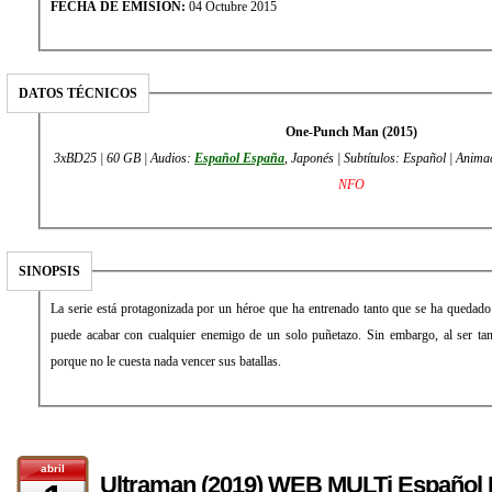
FECHA DE EMISIÓN:
04 Octubre 2015
DATOS TÉCNICOS
One-Punch Man (2015)
3xBD25 | 60 GB | Audios:
Español España
, Japonés | Subtítulos: Español | Anima
NFO
SINOPSIS
La serie está protagonizada por un héroe que ha entrenado tanto que se ha quedado 
puede acabar con cualquier enemigo de un solo puñetazo. Sin embargo, al ser tan 
porque no le cuesta nada vencer sus batallas.
abril
Ultraman (2019) WEB MULTi Español L