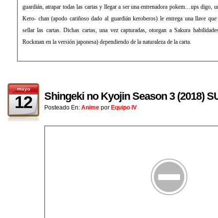
guardián, atrapar todas las cartas y llegar a ser una entrenadora pokem…ups digo, un
Kero- chan (apodo cariñoso dado al guardián keroberos) le entrega una llave que
sellar las cartas. Dichas cartas, una vez capturadas, otorgan a Sakura habilidad
Rockman en la versión japonesa) dependiendo de la naturaleza de la carta.
mayo
Shingeki no Kyojin Season 3 (2018
12
Posteado En:
Anime
por
Equipo IV