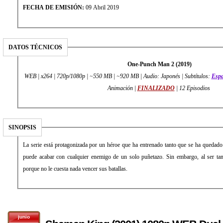
FECHA DE EMISIÓN:
09 Abril 2019
DATOS TÉCNICOS
One-Punch Man 2 (2019)
WEB | x264 | 720p/1080p | ~550 MB | ~920 MB | Audio: Japonés | Subtítulos:
Espa
Animación |
FINALIZADO
| 12 Episodios
SINOPSIS
La serie está protagonizada por un héroe que ha entrenado tanto que se ha quedado 
puede acabar con cualquier enemigo de un solo puñetazo. Sin embargo, al ser tan 
porque no le cuesta nada vencer sus batallas.
junio