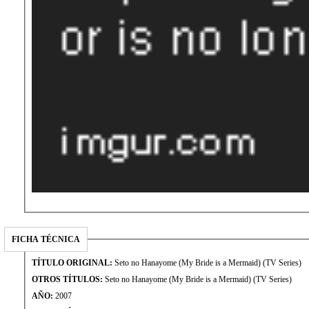
FICHA TÉCNICA
TÍTULO ORIGINAL:
Seto no Hanayome (My Bride is a Mermaid) (TV Series)
OTROS TÍTULOS:
Seto no Hanayome (My Bride is a Mermaid) (TV Series)
AÑO:
2007