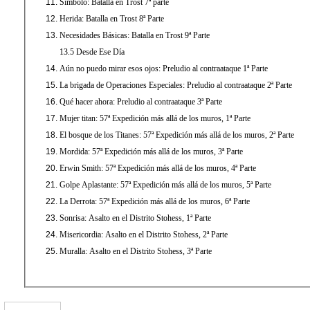
Símbolo: Batalla en Trost 7ª parte
Herida: Batalla en Trost 8ª Parte
Necesidades Básicas: Batalla en Trost 9ª Parte
13.5 Desde Ese Día
Aún no puedo mirar esos ojos: Preludio al contraataque 1ª Parte
La brigada de Operaciones Especiales: Preludio al contraataque 2ª Parte
Qué hacer ahora: Preludio al contraataque 3ª Parte
Mujer titan: 57ª Expedición más allá de los muros, 1ª Parte
El bosque de los Titanes: 57ª Expedición más allá de los muros, 2ª Parte
Mordida: 57ª Expedición más allá de los muros, 3ª Parte
Erwin Smith: 57ª Expedición más allá de los muros, 4ª Parte
Golpe Aplastante: 57ª Expedición más allá de los muros, 5ª Parte
La Derrota: 57ª Expedición más allá de los muros, 6ª Parte
Sonrisa: Asalto en el Distrito Stohess, 1ª Parte
Misericordia: Asalto en el Distrito Stohess, 2ª Parte
Muralla: Asalto en el Distrito Stohess, 3ª Parte