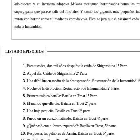
adolescente y su hermana adoptiva Mikasa atestiguan horrorizados como las mu
súpergigante que parece salir del fino aire. Y como los gigantes más pequeños in
miran con horror como su madre es comida viva. Elen se jura que él asesinará cada
toda la humanidad.
LISTADO EPISODIOS
Para ustedes, dos mil años después: la caída de Shiganshina 1ª Parte
Aquel día: Caída de Shiganshina 2ª Parte
Una débil luz en medio de la desesperación: Restauración de la humanidad 1ª
Noche de la disolución: Restauración de la humanidad 2ª Parte
Primera titánica batalla: Batalla en Trost 1ª Parte
El mundo que ella vio: Batalla en Trost 2ª parte
Una hoja pequeña: Batalla en Trost 3ª parte
Puedo oír un corazón latiendo: Batalla en Trost 4ª parte
¿Qué pasó con tu brazo izquierdo?: Batalla en Trost, 5ª parte
Respuesta, las palabras de Armin: Batalla en Trost, 6ª parte