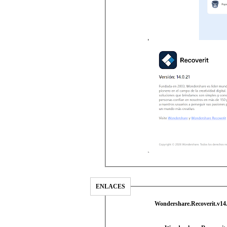
ENLACES
Wondershare.Recoverit.v14.