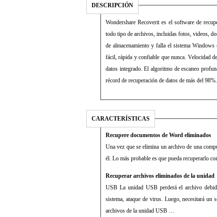
DESCRIPCIÓN
Wondershare Recoverit es el software de recu
todo tipo de archivos, incluidas fotos, videos, d
de almacenamiento y falla el sistema Windows 
fácil, rápida y confiable que nunca. Velocidad 
datos integrado. El algoritmo de escaneo profun
récord de recuperación de datos de más del 98%.
CARACTERÍSTICAS
Recupere documentos de Word eliminados
Una vez que se elimina un archivo de una compu
él. Lo más probable es que pueda recuperarlo c
Recuperar archivos eliminados de la unidad
USB La unidad USB perderá el archivo debido a
sistema, ataque de virus. Luego, necesitará un
archivos de la unidad USB …