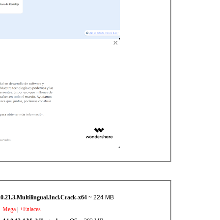
0.21.3.Multilingual.Incl.Crack-x64
~ 224 MB
Mega
|
+Enlaces