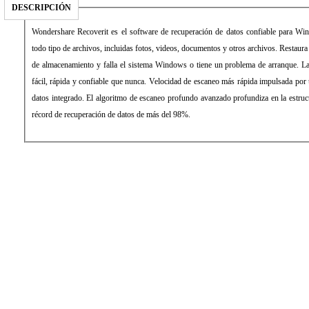
DESCRIPCIÓN
Wondershare Recoverit es el software de recuperación de datos confiable para W
todo tipo de archivos, incluidas fotos, videos, documentos y otros archivos. Restaura
de almacenamiento y falla el sistema Windows o tiene un problema de arranque. L
fácil, rápida y confiable que nunca. Velocidad de escaneo más rápida impulsada por
datos integrado. El algoritmo de escaneo profundo avanzado profundiza en la estruc
récord de recuperación de datos de más del 98%.