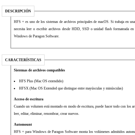
DESCRIPCIÓN
HFS + es uno de los sistemas de archivos principales de macOS. Si trabaja en 
necesita leer o escribir archivos desde HDD, SSD o unidad flash formateada e
Windows de Paragon Software.
CARACTERÍSTICAS
Sistemas de archivos compatibles
HFS Plus (Mac OS extendido)
HFSX (Mac OS Extended que distingue entre mayúsculas y minúsculas)
Acceso de escritura
Cuando un volumen está montado en modo de escritura, puede hacer todo con los arc
leer, editar, eliminar, renombrar, crear nuevos.
Automount
HFS + para Windows de Paragon Software monta los volúmenes admitidos automáti