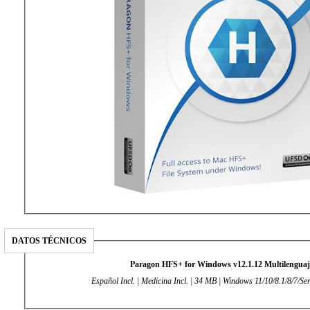
DATOS TÉCNICOS
Paragon HFS+ for Windows v12.1.12 Multilenguaj
Español Incl. | Medicina Incl. | 34 MB | Windows 11/10/8.1/8/7/Ser