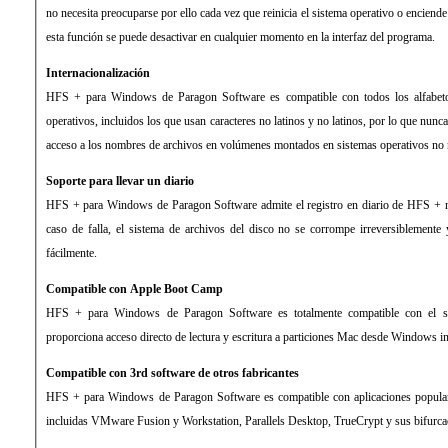
no necesita preocuparse por ello cada vez que reinicia el sistema operativo o encien
esta función se puede desactivar en cualquier momento en la interfaz del programa.
Internacionalización
HFS + para Windows de Paragon Software es compatible con todos los alfabeto
operativos, incluidos los que usan caracteres no latinos y no latinos, por lo que nunc
acceso a los nombres de archivos en volúmenes montados en sistemas operativos no n
Soporte para llevar un diario
HFS + para Windows de Paragon Software admite el registro en diario de HFS + na
caso de falla, el sistema de archivos del disco no se corrompe irreversiblemente 
fácilmente.
Compatible con Apple Boot Camp
HFS + para Windows de Paragon Software es totalmente compatible con el 
proporciona acceso directo de lectura y escritura a particiones Mac desde Windows 
Compatible con 3rd software de otros fabricantes
HFS + para Windows de Paragon Software es compatible con aplicaciones populares
incluidas VMware Fusion y Workstation, Parallels Desktop, TrueCrypt y sus bifurca