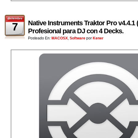
diciembre
Native Instruments Traktor Pro v4.4.1 
7
Profesional para DJ con 4 Decks.
Posteado En:
MACOSX
,
Software
por
Kener