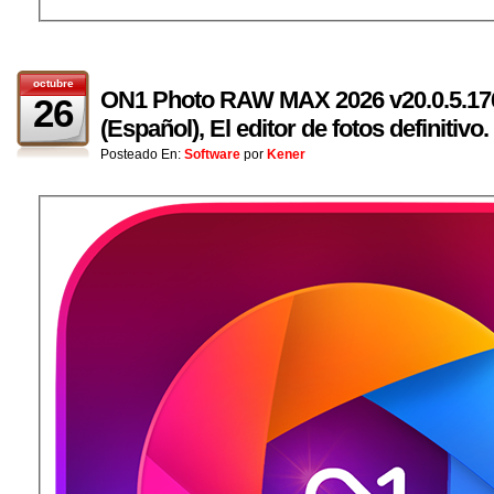
octubre
ON1 Photo RAW MAX 2026 v20.0.5.176
26
(Español), El editor de fotos definitivo.
Posteado En:
Software
por
Kener