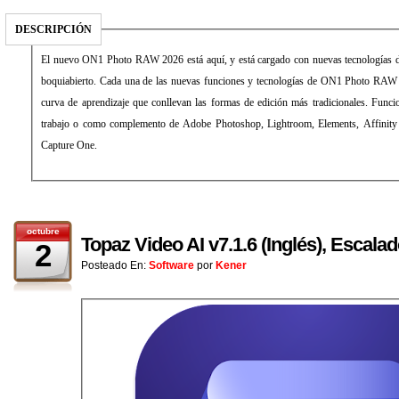
DESCRIPCIÓN
El nuevo ON1 Photo RAW 2026 está aquí, y está cargado con nuevas tecnologías de
boquiabierto. Cada una de las nuevas funciones y tecnologías de ON1 Photo RAW 
curva de aprendizaje que conllevan las formas de edición más tradicionales. Funcio
trabajo o como complemento de Adobe Photoshop, Lightroom, Elements, Affinity 
Capture One.
octubre
Topaz Video AI v7.1.6 (Inglés), Escalad
2
Posteado En:
Software
por
Kener