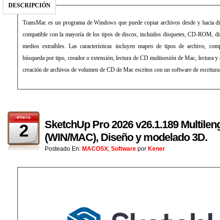
DESCRIPCIÓN
TransMac es un programa de Windows que puede copiar archivos desde y hacia di
compatible con la mayoría de los tipos de discos, incluidos disquetes, CD-ROM, di
medios extraíbles. Las características incluyen mapeo de tipos de archivo, com
búsqueda por tipo, creador o extensión, lectura de CD multisesión de Mac, lectura y 
creación de archivos de volumen de CD de Mac escritos con un software de escritur
enero
SketchUp Pro 2026 v26.1.189 Multilen
2
(WIN/MAC), Diseño y modelado 3D.
Posteado En:
MACOSX
,
Software
por
Kener