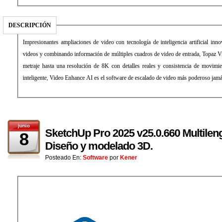
DESCRIPCIÓN
Impresionantes ampliaciones de video con tecnología de inteligencia artificial inn
videos y combinando información de múltiples cuadros de video de entrada, Topaz V
metraje hasta una resolución de 8K con detalles reales y consistencia de movimi
inteligente, Video Enhance AI es el software de escalado de video más poderoso jamá
junio
SketchUp Pro 2025 v25.0.660 Multileng
8
Diseño y modelado 3D.
Posteado En:
Software
por
Kener