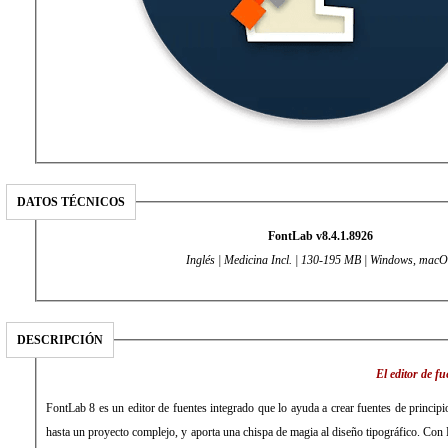
DATOS TÉCNICOS
FontLab v8.4.1.8926
Inglés | Medicina Incl. | 130-195 MB | Windows, mac
DESCRIPCIÓN
El editor de f
FontLab 8 es un editor de fuentes integrado que lo ayuda a crear fuentes de principi
hasta un proyecto complejo, y aporta una chispa de magia al diseño tipográfico. Con 