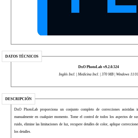
DATOS TÉCNICOS
DxO PhotoLab v9.2.0.524
Inglés Incl. | Medicina Incl. | 370 MB | Windows 11/1
DESCRIPCIÓN
DxO PhotoLab proporciona un conjunto completo de correcciones asistidas in
manualmente en cualquier momento. Tome el control de todos los aspectos de sus 
ruido, elimine las limitaciones de luz, recupere detalles de color, aplique correccion
los detalles.