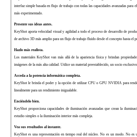
interfaz simple basada en flujo de trabajo con todas las capacidades avanzadas para e
más experimentado.
Presente sus ideas antes.
KeyShot aporta velocidad visual y agilidad a todo el proceso de desarrollo de produ
de archivo 3D más amplio para un flujo de trabajo fluido desde el concepto hasta el p
Hazlo más realista.
Los materiales KeyShot van más allá de la apariencia física y brindan propiedades
imágenes de la más alta calidad. Utilice un material preestablecido, un socio exclusivo
Acceda a la potencia informática completa.
KeyShot le brinda el poder y la opción de utilizar CPU o GPU NVIDIA para render
linealmente para un rendimiento inigualable.
Enciéndelo bien.
KeyShot proporciona capacidades de iluminación avanzadas que crean la iluminac
estudio simples o la iluminación interior más compleja.
Vea sus resultados al instante.
KeyShot es una representación en tiempo real del núcleo. No es un modo. No es u