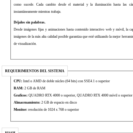
como sucede. Cada cambio desde el material y la iluminación hasta las c
instantáneamente mientras trabaja.
Déjalos sin palabras.
Desde imágenes fijas y animaciones hasta contenido interactivo web y móvil, la c
imágenes de la más alta calidad posible garantiza que esté utilizando la mejor herram
de visualización.
REQUERIMIENTOS DEL SISTEMA
CPU:
Intel o AMD de doble núcleo (64 bits) con SSE4.1 o superior
RAM:
2 GB de RAM
Graficos:
QUADRO RTX 4000 o superior, QUADRO RTX 4000 móvil o superior
Almacenamiento:
2 GB de espacio en disco
Monitor:
resolución de 1024 x 768 o superior