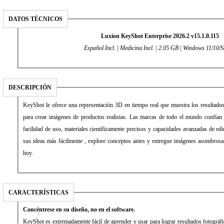
DATOS TÉCNICOS
Luxion KeyShot Enterprise 2026.2 v15.1.0.115
Español Incl. | Medicina Incl. | 2.05 GB | Windows 11/10/S
DESCRIPCIÓN
KeyShot le ofrece una representación 3D en tiempo real que muestra los resultados 
para crear imágenes de productos realistas. Las marcas de todo el mundo confían
facilidad de uso, materiales científicamente precisos y capacidades avanzadas de e
sus ideas más fácilmente , explore conceptos antes y entregue imágenes asombros
hoy.
CARACTERÍSTICAS
Concéntrese en su diseño, no en el software.
KeyShot es extremadamente fácil de aprender y usar para lograr resultados fotográf