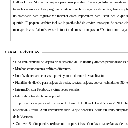
Hallmark Card Studio: un paquete para crear postales. Puede ayudarlo fácilmente a cre
todas las ocasiones. Este programa contiene muchas imágenes diferentes, fondos y f
un calendario para registrar y almacenar datos importantes para usted, por lo que nu
querido. El paquete también incluye la posibilidad de enviar una tarjeta de correo el
mensaje de voz. Además, existe la función de mostrar mapas en 3D e imprimir mapas
CARACTERÍSTICAS
• Una gran cantidad de tarjetas de felicitación de Hallmark y diseños personalizables 
• Muchos componentes gráficos diferentes.
• Interfaz de usuario con vista previa y zoom durante la visualización.
• Plantillas de diseño para tarjetas de visita, recetas, tarjetas, sobres, calendarios 3D, e
• Integración con Facebook y otras redes sociales.
• Editor de fotos digital incorporado.
• Elija una tarjeta para cada ocasión. La base de Hallmark Card Studio 2020 Delux
felicitación y fotos. Aquí encontrarás todo lo que necesitas, desde un lindo cumpleañ
de la Marmota.
• Con Art Studio puedes realizar tus propias ideas. Con las características del e