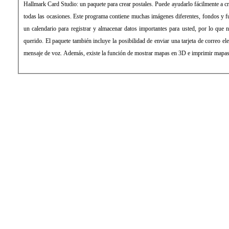
Hallmark Card Studio: un paquete para crear postales. Puede ayudarlo fácilmente a cre
todas las ocasiones. Este programa contiene muchas imágenes diferentes, fondos y f
un calendario para registrar y almacenar datos importantes para usted, por lo que nu
querido. El paquete también incluye la posibilidad de enviar una tarjeta de correo el
mensaje de voz. Además, existe la función de mostrar mapas en 3D e imprimir mapas