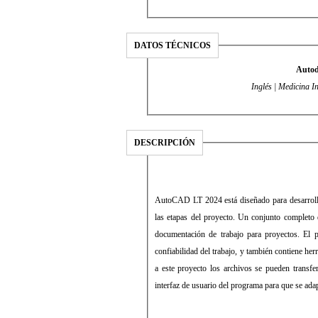
DATOS TÉCNICOS
Autod
Inglés | Medicina I
DESCRIPCIÓN
AutoCAD LT 2024 está diseñado para desarrolla
las etapas del proyecto. Un conjunto completo 
documentación de trabajo para proyectos. El
confiabilidad del trabajo, y también contiene he
a este proyecto los archivos se pueden transfer
interfaz de usuario del programa para que se ada