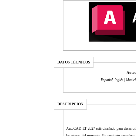
DATOS TÉCNICOS
Autod
Español, Inglés | Medici
DESCRIPCIÓN
AutoCAD LT 2027 está diseñado para desarrolla
las etapas del proyecto. Un conjunto completo 