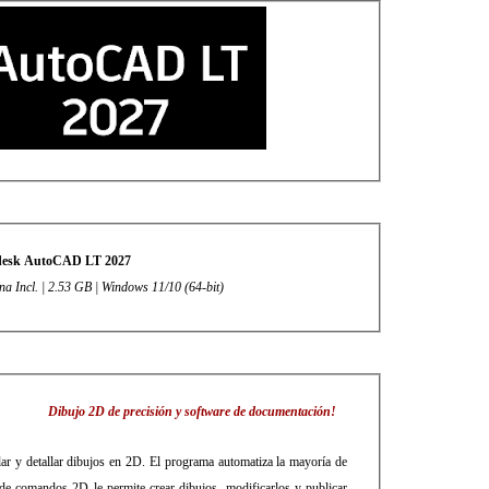
esk AutoCAD LT 2027
na Incl. | 2.53 GB | Windows 11/10 (64-bit)
Dibujo 2D de precisión y software de documentación!
r y detallar dibujos en 2D. El programa automatiza la mayoría de
de comandos 2D le permite crear dibujos, modificarlos y publicar