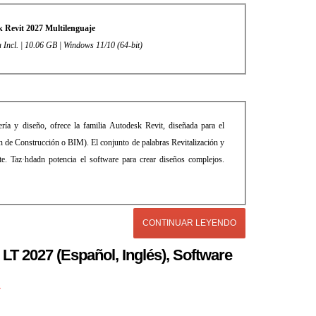
 Revit 2027 Multilenguaje
a Incl. | 10.06 GB | Windows 11/10 (64-bit)
ría y diseño, ofrece la familia Autodesk Revit, diseñada para el
 de Construcción o BIM). El conjunto de palabras Revitalización y
cante. Taz·hdadn potencia el software para crear diseños complejos.
CONTINUAR LEYENDO
T 2027 (Español, Inglés), Software
r