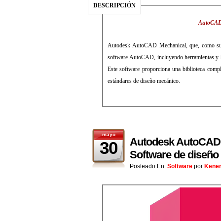
DESCRIPCIÓN
AutoCAD e
Autodesk AutoCAD Mechanical, que, como su nom
software AutoCAD, incluyendo herramientas y h
Este software proporciona una biblioteca comp
estándares de diseño mecánico.
mayo
Autodesk AutoCAD A
30
Software de diseño 
Posteado En:
Software
por
Kene