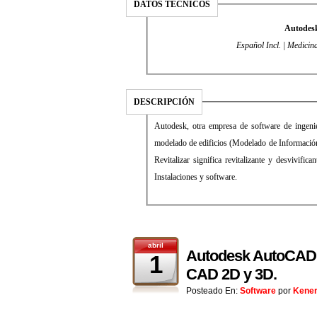
DATOS TÉCNICOS
Autodesk
Español Incl. | Medicin
DESCRIPCIÓN
Autodesk, otra empresa de software de ingenie
modelado de edificios (Modelado de Información
Revitalizar significa revitalizante y desvivifi
Instalaciones y software.
abril
Autodesk AutoCAD L
1
CAD 2D y 3D.
Posteado En:
Software
por
Kene