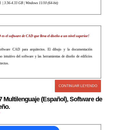
l. | 3.56-4.33 GB | Windows 11/10 (64-bit)
s el software de CAD que lleva el diseño a un nivel superior!
ftware CAD para arquitectos. El dibujo y la documentación
no intuitivo del software y las herramientas de diseño de edificios
tectos.
CONTINUAR LEYENDO
 Multilenguaje (Español), Software de
eño.
r