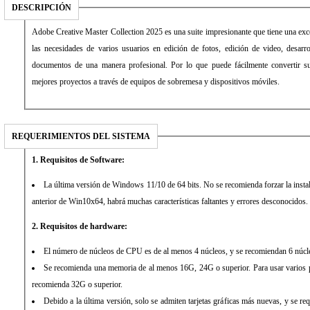
DESCRIPCIÓN
Adobe Creative Master Collection 2025 es una suite impresionante que tiene una exce
las necesidades de varios usuarios en edición de fotos, edición de video, desarr
documentos de una manera profesional. Por lo que puede fácilmente convertir su
mejores proyectos a través de equipos de sobremesa y dispositivos móviles.
REQUERIMIENTOS DEL SISTEMA
1. Requisitos de Software:
La última versión de Windows 11/10 de 64 bits. No se recomienda forzar la insta
anterior de Win10x64, habrá muchas características faltantes y errores desconocidos.
2. Requisitos de hardware:
El número de núcleos de CPU es de al menos 4 núcleos, y se recomiendan 6 núcl
Se recomienda una memoria de al menos 16G, 24G o superior. Para usar varios 
recomienda 32G o superior.
Debido a la última versión, solo se admiten tarjetas gráficas más nuevas, y se re