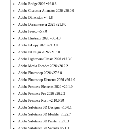
Adobe Bridge 2026 v16.0.3
Adobe Character Animator 2026 v26.0.0
Adobe Dimension v4.1.8
Adobe Dreamweaver 2021 v21.8.0
Adobe Fresco v5.7.0
Adobe Illustrator 2026 v30.4.0
Adobe InCopy 2026 v21.3.0
Adobe InDesign 2026 v21.3.0
Adobe Lightroom Classic 2026 v15.3.0
Adobe Media Encoder 2026 v26.2.2
Adobe Photoshop 2026 v27.6.0
Adobe Photoshop Elements 2026 v26.1.0
Adobe Premiere Elements 2026 v26.1.0
Adobe Premiere Pro 2026 v26.2.2
Adobe Premiere Rush v2.10.0.30
Adobe Substance 3D Designer v16.0.1
Adobe Substance 3D Modeler v1.22.7
Adobe Substance 3D Painter v12.0.3
Adobe Substance 3D Sampler v5.1.3