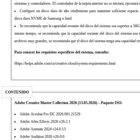
sistemas y controladores. El controlador de la tarjeta anterior no se iniciará, ejecutará 
Configure un disco duro de alto rendimiento para mantener suficiente espacio 
disco duro NVME de Samsung o Intel.
Se recomienda que la capacidad restante del disco del sistema sea superior a 50G
mismo tiempo, se recomienda que la capacidad restante del disco del sistema sea
archivos muy grandes, se recomienda que el disco del sistema tenga una capacidad r
Para conocer los requisitos específicos del sistema, consulte:
Https://helpx.adobe.com/cn/creative-cloud/system-requirements.html
CONTENIDO
Adobe Creative Master Collection 2026 (13.05.2026) – Paquete ISO:
Adobe Acrobat Pro DC 2026.001.21529
Adobe After Effects 2026 v26.2.1
Adobe Animate 2024 v24.0.13
Adobe Audition 2026 v26.0.0