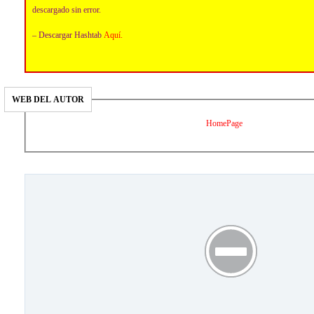
descargado sin error.
– Descargar Hashtab
Aquí
.
WEB DEL AUTOR
HomePage