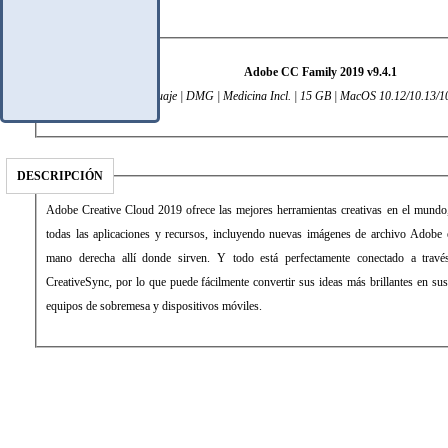
DATOS TÉCNICOS
Adobe CC Family 2019 v9.4.1
Multilenguaje | DMG | Medicina Incl. | 15 GB | MacOS 10.12/10.13/1
DESCRIPCIÓN
Adobe Creative Cloud 2019 ofrece las mejores herramientas creativas en el mundo,
todas las aplicaciones y recursos, incluyendo nuevas imágenes de archivo Adobe 
mano derecha allí donde sirven. Y todo está perfectamente conectado a trav
CreativeSync, por lo que puede fácilmente convertir sus ideas más brillantes en su
equipos de sobremesa y dispositivos móviles.