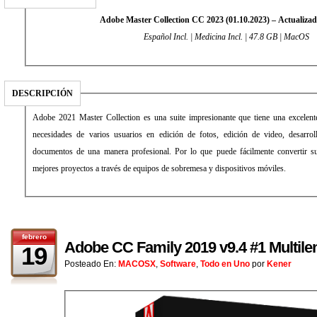
Adobe Master Collection CC 2023 (01.10.2023) – Actualiza
Español Incl. | Medicina Incl. | 47.8 GB | MacOS
DESCRIPCIÓN
Adobe 2021 Master Collection es una suite impresionante que tiene una excelente
necesidades de varios usuarios en edición de fotos, edición de video, desarro
documentos de una manera profesional. Por lo que puede fácilmente convertir su
mejores proyectos a través de equipos de sobremesa y dispositivos móviles.
febrero
Adobe CC Family 2019 v9.4 #1 Multil
19
Posteado En:
MACOSX
,
Software
,
Todo en Uno
por
Kener