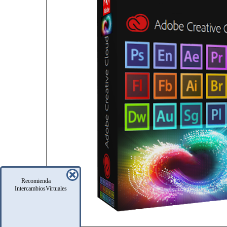
Recomienda
IntercambiosVirtuales