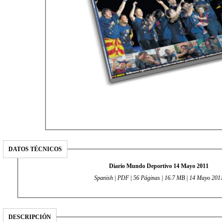
DATOS TÉCNICOS
Diario Mundo Deportivo 14 Mayo 2011
Spanish | PDF | 56 Páginas | 16.7 MB | 14 Mayo 201
DESCRIPCIÓN