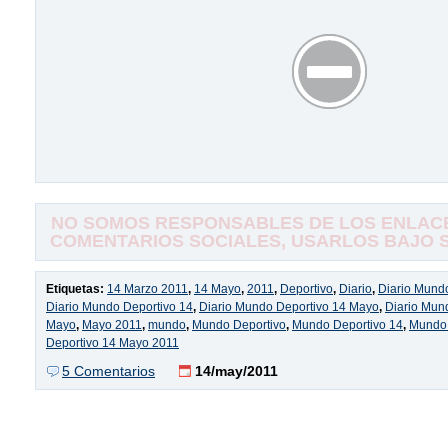
NO SOMOS RESPONSABLES DE LOS ENLACE
COMENTARIOS SOCIALES, USARLOS BAJO SU
Etiquetas:
14 Marzo 2011
,
14 Mayo
,
2011
,
Deportivo
,
Diario
,
Diario Mund
Diario Mundo Deportivo 14
,
Diario Mundo Deportivo 14 Mayo
,
Diario Mun
Mayo
,
Mayo 2011
,
mundo
,
Mundo Deportivo
,
Mundo Deportivo 14
,
Mundo 
Deportivo 14 Mayo 2011
5 Comentarios
14/may/2011