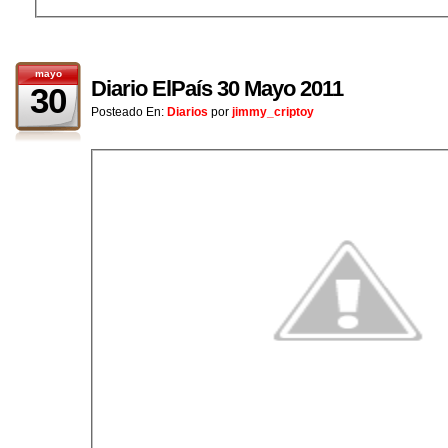
mayo
Diario ElPaís 30 Mayo 2011
30
Posteado En:
Diarios
por
jimmy_criptoy