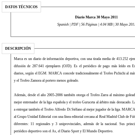
DATOS TÉCNICOS
Diario Marca 30 Mayo 2011
Spanish | PDF | 56 Páginas | 4.04 MB | 30 Mayo 201
DESCRIPCIÓN
Marca es un diario de información deportiva, con una tirada media de 413.252 eje
difusión de 287.641 ejemplares (OJD). Es el periódico de pago más leído en E
diarios, según el EGM. MARCA concede tradicionalmente el Trofeo Pichichi al máx
y el Trofeo Zamora al portero menos goleado.
Además, desde el año 2005-2006 también otorga el Trofeo Zarra al máximo golead
mejor entrenador de la liga española y el trofeo Guruceta al árbitro más destacado
a entregar también el Trofeo Alfredo Di Stéfano al mejor jugador de la liga. MARCA
al Grupo Unidad Editorial con una línea editorial cercana al Real Madrid Club de Fút
diferentes: 11 regionales y 3 uniprovinciales, además de la nacional. Sus princ
periódico deportivo son el As, el Diario Sport y El Mundo Deportivo.