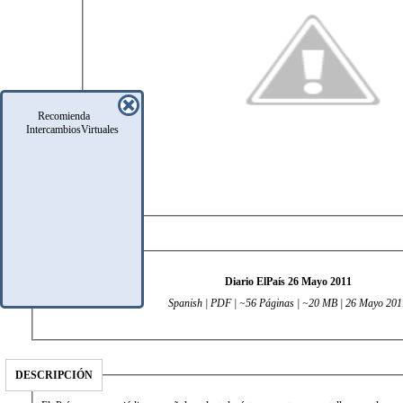
Recomienda
IntercambiosVirtuales
DATOS TÉCNICOS
Diario ElPaís 26 Mayo 2011
Spanish | PDF | ~56 Páginas | ~20 MB | 26 Mayo 201
DESCRIPCIÓN