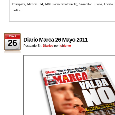
Principales, Máxima FM, M80 Radio(radiofórmula), Sogecable, Cuatro, Localia, Digital+ (televisión), entre otros
medios.
mayo
Diario Marca 26 Mayo 2011
26
Posteado En:
Diarios
por
jchierro