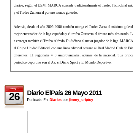
diarios, según el EGM. MARCA concede tradicionalmente el Trofeo Pichichi al máx
y el Trofeo Zamora al portero menos goleado.
Además, desde el año 2005-2006 también otorga el Trofeo Zarra al máximo golead
mejor entrenador de la liga española y el trofeo Guruceta al árbitro más destacado
a entregar también el Trofeo Alfredo Di Stéfano al mejor jugador de la liga. MARCA
al Grupo Unidad Editorial con una línea editorial cercana al Real Madrid Club de Fút
diferentes: 11 regionales y 3 uniprovinciales, además de la nacional. Sus princ
periódico deportivo son el As, el Diario Sport y El Mundo Deportivo.
mayo
Diario ElPaís 26 Mayo 2011
26
Posteado En:
Diarios
por
jimmy_criptoy