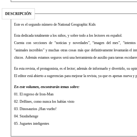
DESCRIPCIÓN
Este es el segundo número de National Geographic Kids
Esta dedicada totalmente a los niños, y sobre todo a los lectores en español.
Cuenta con secciones de “noticias y novedades”, “imagen del mes”, “intentos cu
“animales increíbles” y muchas otras cosas más que definitivamente levantarán el inte
chicos. Además estamos seguros será una herramienta de auxilio para tareas escolare
En esta revista, el protagonista, es el lector; además de informarlo y divertirlo, su op
El editor está abierto a sugerencias para mejorar la revista, ya que es apenas nueva y 
En este volumen, encontrarán temas sobre:
01. El regreso de Iron-Man
02. Delfines, como nunca los habías visto
03. Dinosaurios ¡Han vuelto!
04. Stonhehenge
05. Juguetes inteligentes