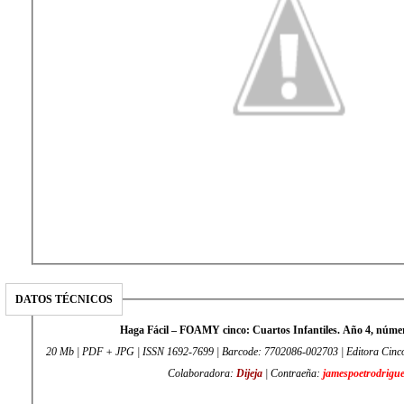
DATOS TÉCNICOS
Haga Fácil – FOAMY cinco: Cuartos Infantiles. Año 4, númer
20 Mb | PDF + JPG | ISSN 1692-7699 | Barcode: 7702086-002703 | Editora Cinco 
Colaboradora:
Dijeja
| Contraeña:
jamespoetrodrigu