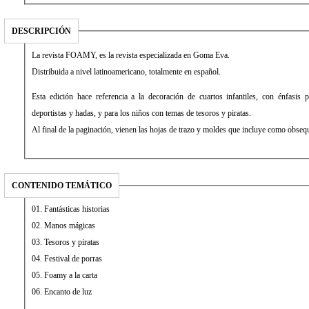
DESCRIPCIÓN
La revista FOAMY, es la revista especializada en Goma Eva.
Distribuida a nivel latinoamericano, totalmente en español.
Esta edición hace referencia a la decoración de cuartos infantiles, con énfasis
deportistas y hadas, y para los niños con temas de tesoros y piratas.
Al final de la paginación, vienen las hojas de trazo y moldes que incluye como obsequi
CONTENIDO TEMÁTICO
01. Fantásticas historias
02. Manos mágicas
03. Tesoros y piratas
04. Festival de porras
05. Foamy a la carta
06. Encanto de luz