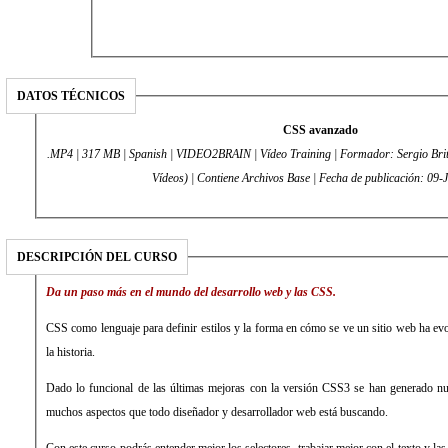
DATOS TÉCNICOS
CSS avanzado
.MP4 | 317 MB | Spanish | VIDEO2BRAIN | Vídeo Training | Formador: Sergio Brit
Vídeos) | Contiene Archivos Base | Fecha de publicación: 09
DESCRIPCIÓN DEL CURSO
Da un paso más en el mundo del desarrollo web y las CSS.
CSS como lenguaje para definir estilos y la forma en cómo se ve un sitio web ha ev
la historia.
Dado lo funcional de las últimas mejoras con la versión CSS3 se han generado nu
muchos aspectos que todo diseñador y desarrollador web está buscando.
Con este curso podrás entender mejor los selectores, trabajar mejor con el texto y la