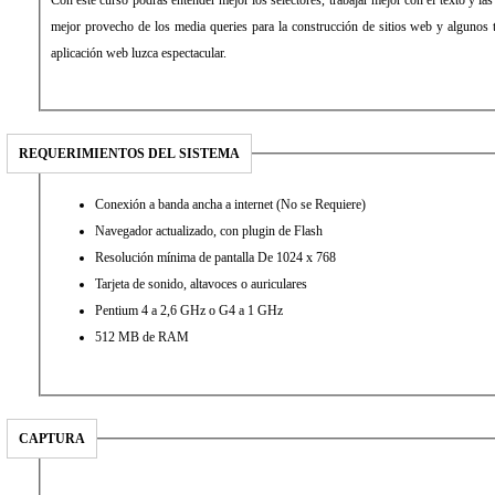
mejor provecho de los media queries para la construcción de sitios web y algunos t
aplicación web luzca espectacular.
REQUERIMIENTOS DEL SISTEMA
Conexión a banda ancha a internet (No se Requiere)
Navegador actualizado, con plugin de Flash
Resolución mínima de pantalla De 1024 x 768
Tarjeta de sonido, altavoces o auriculares
Pentium 4 a 2,6 GHz o G4 a 1 GHz
512 MB de RAM
CAPTURA