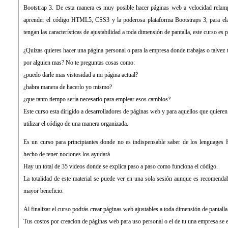
Bootstrap 3. De esta manera es muy posible hacer páginas web a velocidad relamp
aprender el código HTML5, CSS3 y la poderosa plataforma Bootstraps 3, para ela
tengan las características de ajustabilidad a toda dimensión de pantalla, este curso es pa
¿Quizas quieres hacer una página personal o para la empresa donde trabajas o talvez
por alguien mas? No te preguntas cosas como:
¿puedo darle mas vistosidad a mi página actual?
¿habra manera de hacerlo yo mismo?
¿que tanto tiempo sería necesario para emplear esos cambios?
Este curso esta dirigido a desarrolladores de páginas web y para aquellos que quieren
utilizar el código de una manera organizada.
Es un curso para principiantes donde no es indispensable saber de los lenguage
hecho de tener nociones los ayudará
Hay un total de 35 videos donde se explica paso a paso como funciona el código.
La totalidad de este material se puede ver en una sola sesión aunque es recomenda
mayor beneficio.
Al finalizar el curso podrás crear páginas web ajustables a toda dimensión de pantalla
Tus costos por creacion de páginas web para uso personal o el de tu una empresa se 