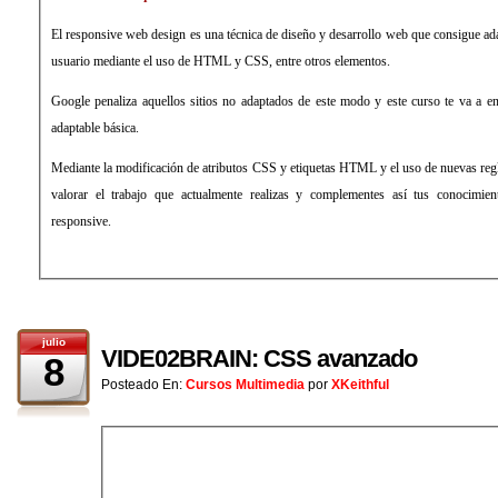
El responsive web design es una técnica de diseño y desarrollo web que consigue ada
usuario mediante el uso de HTML y CSS, entre otros elementos.
Google penaliza aquellos sitios no adaptados de este modo y este curso te va a e
adaptable básica.
Mediante la modificación de atributos CSS y etiquetas HTML y el uso de nuevas reg
valorar el trabajo que actualmente realizas y complementes así tus conocimi
responsive.
julio
VIDE02BRAIN: CSS avanzado
8
Posteado En:
Cursos Multimedia
por
XKeithful