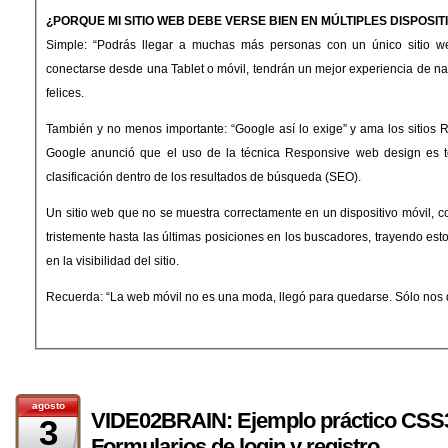
¿PORQUE MI SITIO WEB DEBE VERSE BIEN EN MÚLTIPLES DISPOSIT
Simple: “Podrás llegar a muchas más personas con un único sitio w
conectarse desde una Tablet o móvil, tendrán un mejor experiencia de na
felices.
También y no menos importante: “Google así lo exige” y ama los sitios
Google anunció que el uso de la técnica Responsive web design es tomada como un factor de
clasificación dentro de los resultados de búsqueda (SEO).
Un sitio web que no se muestra correctamente en un dispositivo móvil, corre el riesgo de deslizarse
tristemente hasta las últimas posiciones en los buscadores, trayendo es
en la visibilidad del sitio.
Recuerda: “La web móvil no es una moda, llegó para quedarse. Sólo nos
agosto
VIDE02BRAIN: Ejemplo práctico CSS
3
Formularios de login y registro