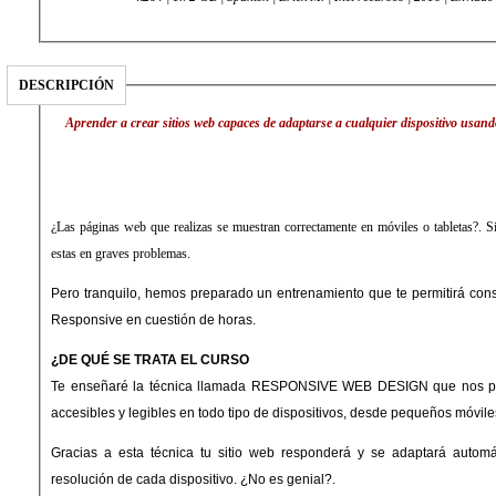
DESCRIPCIÓN
Aprender a crear sitios web capaces de adaptarse a cualquier dispositivo usan
¿Las páginas web que realizas se muestran correctamente en móviles o tabletas?. S
estas en graves problemas.
Pero tranquilo, hemos preparado un entrenamiento que te permitirá const
Responsive en cuestión de horas.
¿DE QUÉ SE TRATA EL CURSO
Te enseñaré la técnica llamada RESPONSIVE WEB DESIGN que nos permite con
accesibles y legibles en todo tipo de dispositivos, desde pequeños móvile
Gracias a esta técnica tu sitio web responderá y se adaptará automáticamente al tamaño y la
resolución de cada dispositivo. ¿No es genial?.