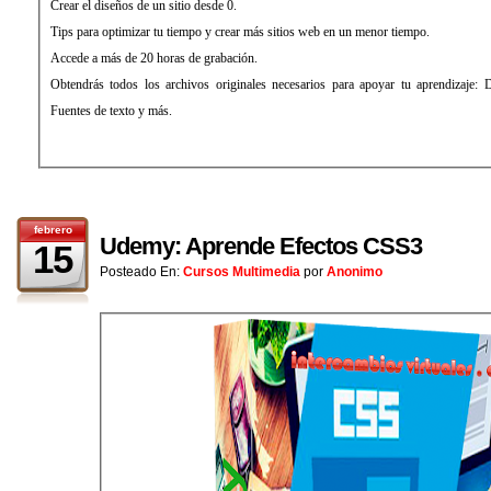
Crear el diseños de un sitio desde 0.
Tips para optimizar tu tiempo y crear más sitios web en un menor tiempo.
Accede a más de 20 horas de grabación.
Obtendrás todos los archivos originales necesarios para apoyar tu aprendizaje
Fuentes de texto y más.
febrero
Udemy: Aprende Efectos CSS3
15
Posteado En:
Cursos Multimedia
por
Anonimo