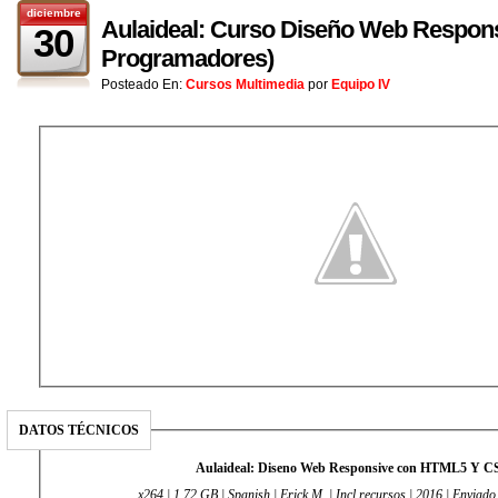
diciembre
Aulaideal: Curso Diseño Web Respons
30
Programadores)
Posteado En:
Cursos Multimedia
por
Equipo IV
DATOS TÉCNICOS
Aulaideal: Diseno Web Responsive con HTML5 Y C
x264 | 1.72 GB | Spanish | Erick M. | Incl recursos | 2016 | Envia