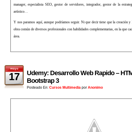
manager, especialista SEO, gestor de servidores, integrador, gestor de la estrateg
artístico…
Y nos paramos aquí, aunque podríamos seguir. Ni que decir tiene que la creación y l
obra común de diversos profesionales con habilidades complementarias, en la que cada 
área.
mayo
Udemy: Desarrollo Web Rapido – HT
17
Bootstrap 3
Posteado En:
Cursos Multimedia
por
Anonimo