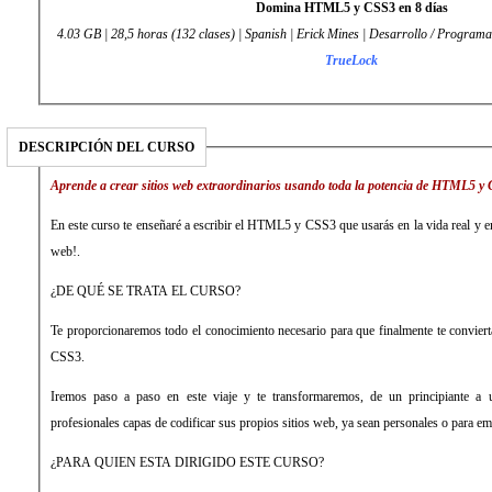
Domina HTML5 y CSS3 en 8 días
4.03 GB | 28,5 horas (132 clases) | Spanish | Erick Mines | Desarrollo / Programa
TrueLock
DESCRIPCIÓN DEL CURSO
Aprende a crear sitios web extraordinarios usando toda la potencia de HTML5 y
En este curso te enseñaré a escribir el HTML5 y CSS3 que usarás en la vida real y empezar tu carrera como Diseño
web!.
¿DE QUÉ SE TRATA EL CURSO?
Te proporcionaremos todo el conocimiento necesario para que finalmente te convi
CSS3.
Iremos paso a paso en este viaje y te transformaremos, de un principiante a un diseñador de páginas web
profesionales capas de codificar sus propios sitios web, ya sean personales o para em
¿PARA QUIEN ESTA DIRIGIDO ESTE CURSO?