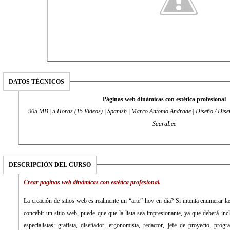
DATOS TÉCNICOS
Páginas web dinámicas con estética profesional
905 MB | 5 Horas (15 Vídeos) | Spanish | Marco Antonio Andrade | Diseño / Diseño web | 2013 | Enviado por:
SaaraLee
DESCRIPCIÓN DEL CURSO
Crear paginas web dinámicas con estética profesional.
La creación de sitios web es realmente un “arte” hoy en día? Si intenta enumerar l
concebir un sitio web, puede que que la lista sea impresionante, ya que deberá incl
especialistas: grafista, diseñador, ergonomista, redactor, jefe de proyecto, pro