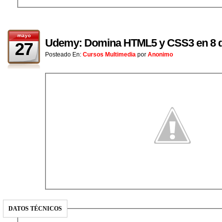
mayo
Udemy: Domina HTML5 y CSS3 en 8 d
27
Posteado En:
Cursos Multimedia
por
Anonimo
DATOS TÉCNICOS