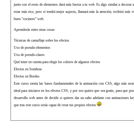
junto con el resto de elementos dará más fuerza a tu web. Es algo similar a decorar 
estar más rico, pero sí tendrá mejor aspecto, llamará más la atención, recibirá más v
buen “cocinero” web.
Aprenderás entre otras cosas:
Técnicas de camuflaje sobre los efectos.
Uso de pseudo-elementos
Uso de pseudo-clases
Qué tener en cuenta para elegir los colores de algunos efectos
Efectos en Sombras
Efectos en Bordes
Este curso sienta las bases fundamentales de la animación con CSS, algo más avan
ideal para iniciarse en los efectos CSS, y por eso quiero que sea gratis, para que pru
desarrollo web antes de decidir si quieres dar un salto adelante con animaciones k
que tras este curso serás capaz de crear tus propios efectos