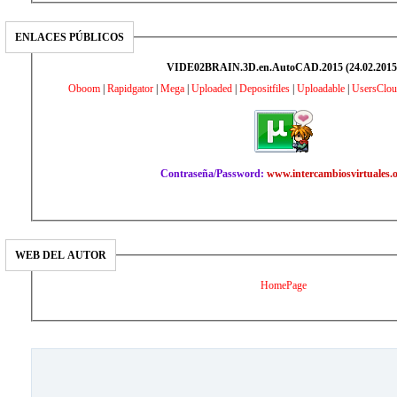
ENLACES PÚBLICOS
VIDE02BRAIN.3D.en.AutoCAD.2015 (24.02.2015
Oboom
|
Rapidgator
|
Mega
|
Uploaded
|
Depositfiles
|
Uploadable
|
UsersClou
Contraseña/Password:
www.intercambiosvirtuales.
WEB DEL AUTOR
HomePage