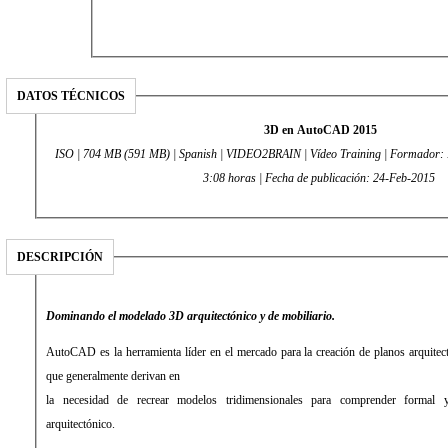
DATOS TÉCNICOS
3D en AutoCAD 2015
ISO | 704 MB (591 MB) | Spanish | VIDEO2BRAIN | Vídeo Training | Formador: 
3:08 horas | Fecha de publicación: 24-Feb-2015
DESCRIPCIÓN
Dominando el modelado 3D arquitectónico y de mobiliario.
AutoCAD es la herramienta líder en el mercado para la creación de planos arquitect
que generalmente derivan en
la necesidad de recrear modelos tridimensionales para comprender formal 
arquitectónico.