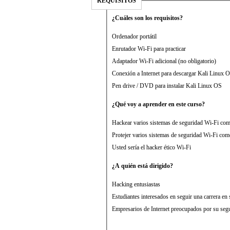
REQUISITOS
¿Cuáles son los requisitos?
Ordenador portátil
Enrutador Wi-Fi para practicar
Adaptador Wi-Fi adicional (no obligatorio)
Conexión a Internet para descargar Kali Linux 
Pen drive / DVD para instalar Kali Linux OS
¿Qué voy a aprender en este curso?
Hackear varios sistemas de seguridad Wi-Fi
Protejer varios sistemas de seguridad Wi-Fi
Usted sería el hacker ético Wi-Fi
¿A quién está dirigido?
Hacking entusiastas
Estudiantes interesados en seguir una carrera en
Empresarios de Internet preocupados por su seg