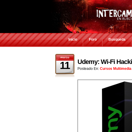
Inicio
Foro
Busqueda
marzo
Udemy: Wi-Fi Hacki
11
Posteado En:
Cursos Multimedia