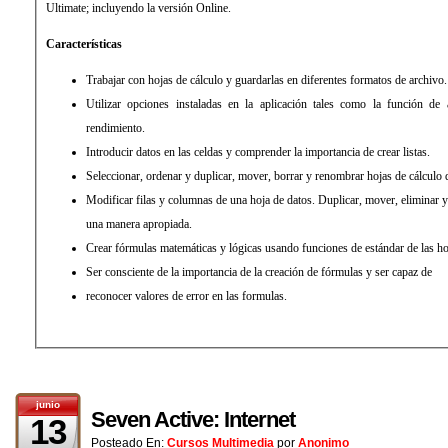
Ultimate; incluyendo la versión Online.
Características
Trabajar con hojas de cálculo y guardarlas en diferentes formatos de archivo.
Utilizar opciones instaladas en la aplicación tales como la función d
rendimiento.
Introducir datos en las celdas y comprender la importancia de crear listas.
Seleccionar, ordenar y duplicar, mover, borrar y renombrar hojas de cálculo
Modificar filas y columnas de una hoja de datos. Duplicar, mover, eliminar y renombrar hojas de cálculo de
una manera apropiada.
Crear fórmulas matemáticas y lógicas usando funciones de estándar de las ho
Ser consciente de la importancia de la creación de fórmulas y ser capaz de
reconocer valores de error en las formulas.
junio
Seven Active: Internet
13
Posteado En:
Cursos Multimedia
por
Anonimo