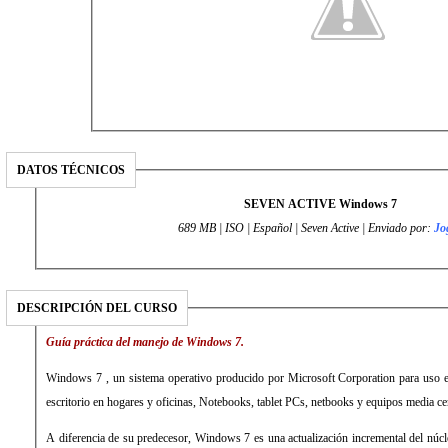
DATOS TÉCNICOS
SEVEN ACTIVE Windows 7
689 MB | ISO | Español | Seven Active | Enviado por:
Jo
DESCRIPCIÓN DEL CURSO
Guía práctica del manejo de Windows 7.
Windows 7 , un sistema operativo producido por Microsoft Corporation para uso 
escritorio en hogares y oficinas, Notebooks, tablet PCs, netbooks y equipos media ce
A diferencia de su predecesor, Windows 7 es una actualización incremental del núcl