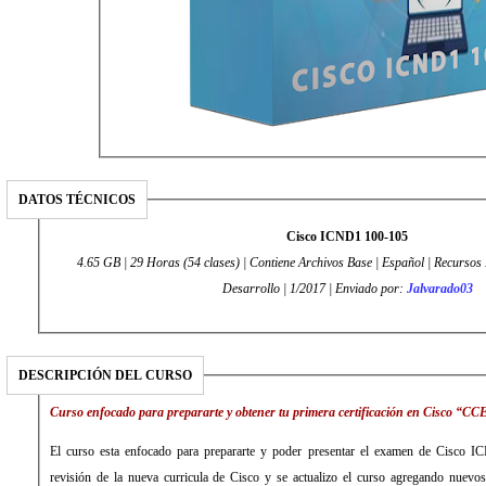
DATOS TÉCNICOS
Cisco ICND1 100-105
4.65 GB | 29 Horas (54 clases) | Contiene Archivos Base | Español | Recursos Networking | Informática/
Desarrollo | 1/2017 | Enviado por:
Jalvarado03
DESCRIPCIÓN DEL CURSO
Curso enfocado para prepararte y obtener tu primera certificación en Cisco “
El curso esta enfocado para prepararte y poder presentar el examen de Cisco ICND1 100-105. Se real
revisión de la nueva curricula de Cisco y se actualizo el curso agregando nuevo