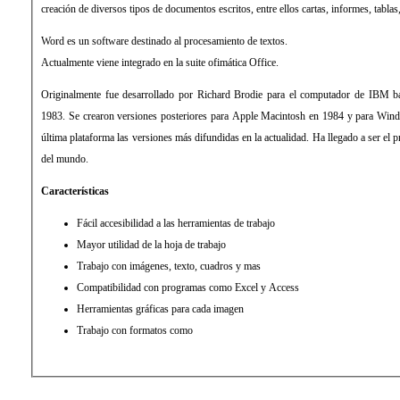
creación de diversos tipos de documentos escritos, entre ellos cartas, informes, tablas,
Word es un software destinado al procesamiento de textos.
Actualmente viene integrado en la suite ofimática Office.
Originalmente fue desarrollado por Richard Brodie para el computador de IBM b
1983. Se crearon versiones posteriores para Apple Macintosh en 1984 y para Wind
última plataforma las versiones más difundidas en la actualidad. Ha llegado a ser el 
del mundo.
Características
Fácil accesibilidad a las herramientas de trabajo
Mayor utilidad de la hoja de trabajo
Trabajo con imágenes, texto, cuadros y mas
Compatibilidad con programas como Excel y Access
Herramientas gráficas para cada imagen
Trabajo con formatos como