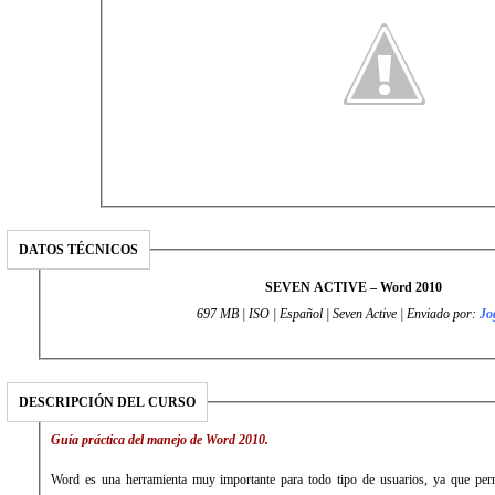
DATOS TÉCNICOS
SEVEN ACTIVE – Word 2010
697 MB | ISO | Español | Seven Active | Enviado por:
Jo
DESCRIPCIÓN DEL CURSO
Guía práctica del manejo de Word 2010.
Word es una herramienta muy importante para todo tipo de usuarios, ya que perm