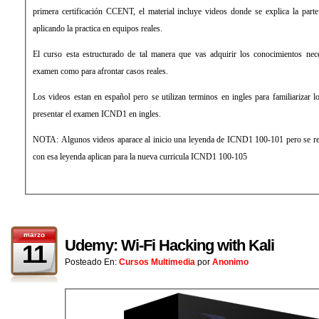
primera certificación CCENT, el material incluye videos donde se explica la parte
aplicando la practica en equipos reales.
El curso esta estructurado de tal manera que vas adquirir los conocimientos nece
examen como para afrontar casos reales.
Los videos estan en español pero se utilizan terminos en ingles para familiarizar 
presentar el examen ICND1 en ingles.
NOTA: Algunos videos aparace al inicio una leyenda de ICND1 100-101 pero se rea
con esa leyenda aplican para la nueva curricula ICND1 100-105
marzo
Udemy: Wi-Fi Hacking with Kali
11
Posteado En:
Cursos Multimedia
por
Anonimo