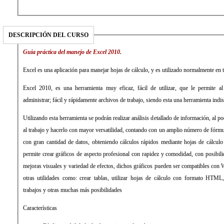
DESCRIPCIÓN DEL CURSO
Guía práctica del manejo de Excel 2010.
Excel es una aplicación para manejar hojas de cálculo, y es utilizado normalmente en t
Excel 2010, es una herramienta muy eficaz, fácil de utilizar, que le permite al
administrar; fácil y rápidamente archivos de trabajo, siendo esta una herramienta indi
Utilizando esta herramienta se podrán realizar análisis detallado de información, al po
al trabajo y hacerlo con mayor versatilidad, contando con un amplio número de fórmula
con gran cantidad de datos, obteniendo cálculos rápidos mediante hojas de cálcul
permite crear gráficos de aspecto profesional con rapidez y comodidad, con posibilidad de enriquecerlos aplicando
mejoras visuales y variedad de efectos, dichos gráficos pueden ser compatibles co
otras utilidades como: crear tablas, utilizar hojas de cálculo con formato HTML, aplicar plantillas a diferentes
trabajos y otras muchas más posibilidades
Características