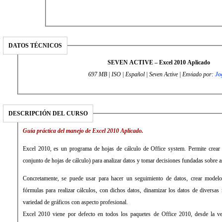
DATOS TÉCNICOS
SEVEN ACTIVE – Excel 2010 Aplicado
697 MB | ISO | Español | Seven Active | Enviado por:
Jo
DESCRIPCIÓN DEL CURSO
Guía práctica del manejo de Excel 2010 Aplicado.
Excel 2010, es un programa de hojas de cálculo de Office system. Permite crear 
conjunto de hojas de cálculo) para analizar datos y tomar decisiones fundadas sobre 
Concretamente, se puede usar para hacer un seguimiento de datos, crear modelos 
fórmulas para realizar cálculos, con dichos datos, dinamizar los datos de diversas
variedad de gráficos con aspecto profesional.
Excel 2010 viene por defecto en todos los paquetes de Office 2010, desde la ver