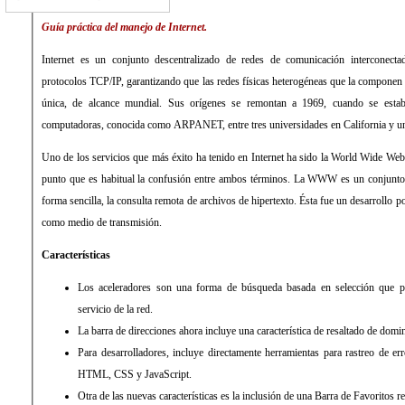
Guía práctica del manejo de Internet.
Internet es un conjunto descentralizado de redes de comunicación interconectad
protocolos TCP/IP, garantizando que las redes físicas heterogéneas que la componen
única, de alcance mundial. Sus orígenes se remontan a 1969, cuando se estab
computadoras, conocida como ARPANET, entre tres universidades en California y u
Uno de los servicios que más éxito ha tenido en Internet ha sido la World Wide We
punto que es habitual la confusión entre ambos términos. La WWW es un conjunto 
forma sencilla, la consulta remota de archivos de hipertexto. Ésta fue un desarrollo pos
como medio de transmisión.
Características
Los aceleradores son una forma de búsqueda basada en selección que pe
servicio de la red.
La barra de direcciones ahora incluye una característica de resaltado de dom
Para desarrolladores, incluye directamente herramientas para rastreo de er
HTML, CSS y JavaScript.
Otra de las nuevas características es la inclusión de una Barra de Favoritos r