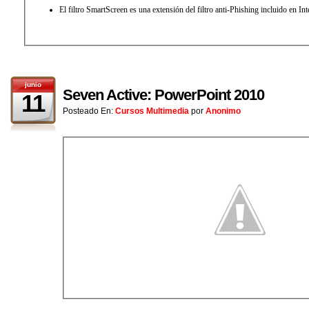
El filtro SmartScreen es una extensión del filtro anti-Phishing incluido en Int
junio
Seven Active: PowerPoint 2010
11
Posteado En:
Cursos Multimedia
por
Anonimo