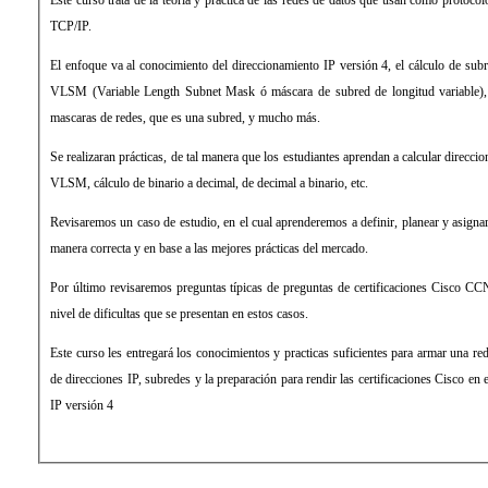
Este curso trata de la teoría y práctica de las redes de datos que usan como protoco
TCP/IP.
El enfoque va al conocimiento del direccionamiento IP versión 4, el cálculo de subr
VLSM (Variable Length Subnet Mask ó máscara de subred de longitud variable),
mascaras de redes, que es una subred, y mucho más.
Se realizaran prácticas, de tal manera que los estudiantes aprendan a calcular direcci
VLSM, cálculo de binario a decimal, de decimal a binario, etc.
Revisaremos un caso de estudio, en el cual aprenderemos a definir, planear y asignar
manera correcta y en base a las mejores prácticas del mercado.
Por último revisaremos preguntas típicas de preguntas de certificaciones Cisco CCN
nivel de dificultas que se presentan en estos casos.
Este curso les entregará los conocimientos y practicas suficientes para armar una re
de direcciones IP, subredes y la preparación para rendir las certificaciones Cisco en
IP versión 4