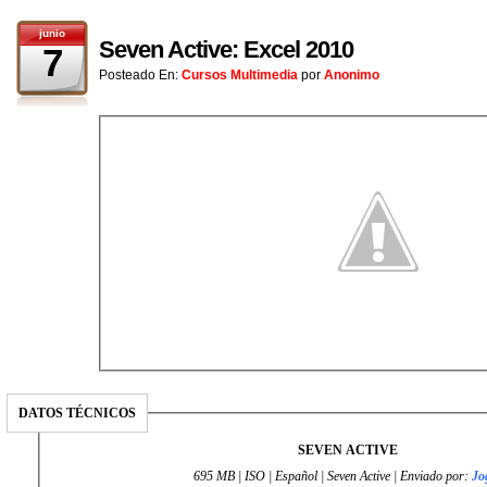
junio
Seven Active: Excel 2010
7
Posteado En:
Cursos Multimedia
por
Anonimo
DATOS TÉCNICOS
SEVEN ACTIVE
695 MB | ISO | Español | Seven Active | Enviado por:
Jo