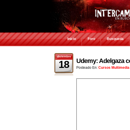
Inicio
Foro
Busqueda
diciembre
Udemy: Adelgaza c
18
Posteado En:
Cursos Multimedia