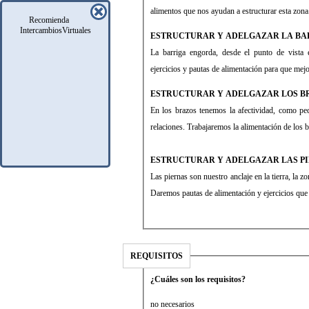
alimentos que nos ayudan a estructurar esta zona
Recomienda
IntercambiosVirtuales
ESTRUCTURAR Y ADELGAZAR LA BA
La barriga engorda, desde el punto de vis
ejercicios y pautas de alimentación para que mejo
ESTRUCTURAR Y ADELGAZAR LOS B
En los brazos tenemos la afectividad, como pe
relaciones. Trabajaremos la alimentación de los 
ESTRUCTURAR Y ADELGAZAR LAS P
Las piernas son nuestro anclaje en la tierra, la 
Daremos pautas de alimentación y ejercicios que n
REQUISITOS
¿Cuáles son los requisitos?
no necesarios