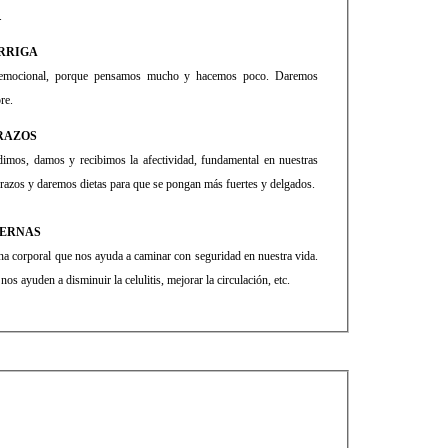
.
RRIGA
ta emocional, porque pensamos mucho y hacemos poco. Daremos
re.
RAZOS
dimos, damos y recibimos la afectividad, fundamental en nuestras
brazos y daremos dietas para que se pongan más fuertes y delgados.
IERNAS
zona corporal que nos ayuda a caminar con seguridad en nuestra vida.
os ayuden a disminuir la celulitis, mejorar la circulación, etc.