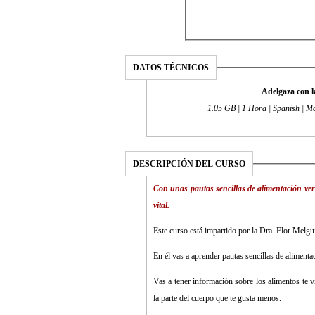
DATOS TÉCNICOS
Adelgaza con 
1.05 GB | 1 Hora | Spanish | M
DESCRIPCIÓN DEL CURSO
Con unas pautas sencillas de alimentación ver
vital.
Este curso está impartido por la Dra. Flor Melg
En él vas a aprender pautas sencillas de alimenta
Vas a tener información sobre los alimentos te 
la parte del cuerpo que te gusta menos.