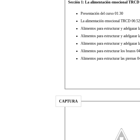
Sección 1: La alimentación emocional TRCD
Presentación del curso 01:30
La alimentación emocional TRCD 06:52
Alimentos para estructurar y adelgazar l
Alimentos para estructurar y adelgazar 
Alimentos para estructurar y adelgazar l
Alimentos para estructurar los brazos 0
Alimentos para estructurar las piernas 0
CAPTURA