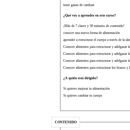
tener ganas de cambiar
¿Qué voy a aprender en este curso?
¡Más de 7 clases y 30 minutos de contenido!
conocer una nueva forma de alimentación
aprender a estructurar el cuerpo a través de la 
Conocer alimentos para estructurar y adelgazar l
Conocer alimentos para estructurar y adelgazar l
Conocer alimentos para estructurar y adelgazar la
Conocer alimentos para estructurar los brazos y 
¿A quién está dirigido?
Si quieres mejorar tu alimentación
Si quieres cambiar tu cuerpo
CONTENIDO