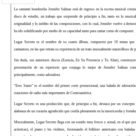
La cantante hondureña Jennifer Salinas está de regreso en la escena musical cristia
disco de estudio, un trabajo que sorprende de principio a fin, tanto en lo musical
originalidad y lo inédito de las composiciones, con lo cual, Jennifer vuelve a demos
ha ido solidificando por medio de su capacidad tanto para cantar como de componer.
Lugar Secreto es el nombre de su cuarto álbum, compuesto por 10 temas que ca
cantautora, en las que retrata su experiencia de un trato inusualmente maravilloso de p
Sin duda, sus anteriores discos (Esencia, En Su Presencia y Tu Altar), construyer
presentación de un repertorio que conjuga lo mejor de Jennifer Salinas com
principalmente, como adoradora.
“Eres Santo” es el nombre del primer corte promocional, una balada de adoración
estaciones de radio más importantes de Centroamérica.
Lugar Secreto es una producción que, de principio a fin, destaca por un concepto 
alabanza de un corazón agradecido que confía plenamente en la misericordia y fortale
Musicalmente, Lugar Secreto llega con un sonido muy fresco y actual, en el que preva
acústicas), el piano y los violines, fusionando el folklore americano con baladas