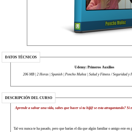
DATOS TÉCNICOS
Udemy: Primeros Auxilios
206 MB | 2 Horas | Spanish | Poncho Muñoz | Salud y Fitness / Seguridad y 
DESCRIPCIÓN DEL CURSO
Aprende a salvar una vida, sabes que hacer si tu hij@ se esta atragantando? Si 
Tal vez nunca te ha pasado, pero que harías el día que algún familiar o amigo este en 