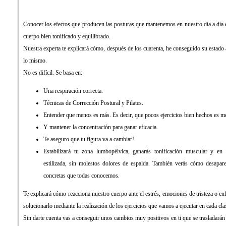
Conocer los efectos que producen las posturas que mantenemos en nuestro día a día 
cuerpo bien tonificado y equilibrado.
Nuestra experta te explicará cómo, después de los cuarenta, he conseguido su estado 
lo mismo.
No es difícil. Se basa en:
Una respiración correcta.
Técnicas de Corrección Postural y Pilates.
Entender que menos es más. Es decir, que pocos ejercicios bien hechos es 
Y mantener la concentración para ganar eficacia.
Te aseguro que tu figura va a cambiar!
Estabilizará tu zona lumbopélvica, ganarás tonificación muscular y en
estilizada, sin molestos dolores de espalda. También verás cómo desapar
concretas que todas conocemos.
Te explicará cómo reacciona nuestro cuerpo ante el estrés, emociones de tristeza o e
solucionarlo mediante la realización de los ejercicios que vamos a ejecutar en cada cla
Sin darte cuenta vas a conseguir unos cambios muy positivos en ti que se trasladarán a