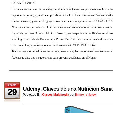
SALVA SU VIDA!!
Es un curso sumamente sencillo, en donde adaptamos los primeros auxilios a tod
experiencia previa, y puede ser aprendido desde los 11 años hasta los 85 años de eda
Sin tecnicismos, y con un lenguaje sumamente sencillo, aprenderás a SALVAR U
No esperes mas, no sabes si el día de mañana tendrás la necesidad de utilizar estas m
Impartida por José Alfonso Muñoz Carrasco, con experiencia de 16 años en el ser
edad logro ser Jefe de Bomberos y Protección Civil de su ciudad teniendo a su 
curso es único, y podrás aprender fácilmente a SALVAR UNA VIDA.
Tendras la oportunidad de contactarme y hacer cualquier pregunta sobre el tema a cual
Ademas te dare tips y sugerencias para prevenir accidentes en el Hogar.
agosto
Udemy: Claves de una Nutrición Sana
29
Posteado En:
Cursos Multimedia
por
jimmy_criptoy