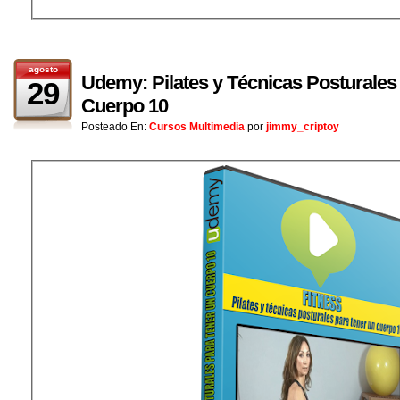
agosto
Udemy: Pilates y Técnicas Posturales
29
Cuerpo 10
Posteado En:
Cursos Multimedia
por
jimmy_criptoy