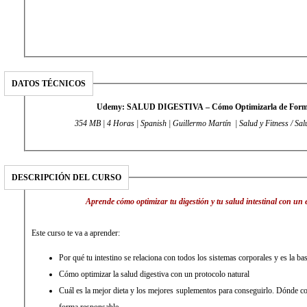
DATOS TÉCNICOS
Udemy: SALUD DIGESTIVA – Cómo Optimizarla de Form
354 MB | 4 Horas | Spanish | Guillermo Martín | Salud y Fitness / Sal
DESCRIPCIÓN DEL CURSO
Aprende cómo optimizar tu digestión y tu salud intestinal con un 
Este curso te va a aprender:
Por qué tu intestino se relaciona con todos los sistemas corporales y es la bas
Cómo optimizar la salud digestiva con un protocolo natural
Cuál es la mejor dieta y los mejores suplementos para conseguirlo. Dónde c
forma responsable