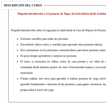
DESCRIPCIÓN DEL CURSO
Pequeña introducción a 12 posturas de Yoga y la Serie básica desde el méto
Pequeña Introducción sobre el yoga para la salud desde la Casa de Reposo la Perezos
Nociones sencillos para todas las personas.
Encontrarás vídeos cortos y sencillos para aprender unas posturas básicas.
Nos centraremos en los principios osteoarticulares para hacer posturas sanas
En poco tiempo aprenderás y mejoras tus posturas.
El curso se estructura en vídeos cortos de casa postura y un vídeo de
comentada desde distintos puntos de vista: Osteoarticular-asanas y en la actit
motivación.
Porque realizar este curso para aprender a realizar posturas de yoga correc
aprender fundamentos e historias de las posturas y para ganar conciencia, mo
propia salud a través del yoga.