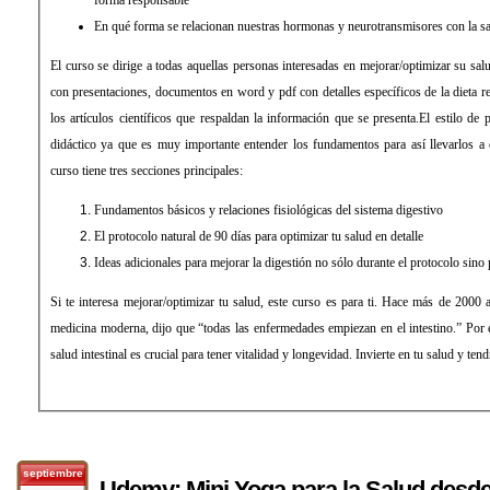
En qué forma se relacionan nuestras hormonas y neurotransmisores con la 
El curso se dirige a todas aquellas personas interesadas en mejorar/optimizar su salu
con presentaciones, documentos en word y pdf con detalles específicos de la dieta 
los artículos científicos que respaldan la información que se presenta.El estilo de 
didáctico ya que es muy importante entender los fundamentos para así llevarlos 
curso tiene tres secciones principales:
Fundamentos básicos y relaciones fisiológicas del sistema digestivo
El protocolo natural de 90 días para optimizar tu salud en detalle
Ideas adicionales para mejorar la digestión no sólo durante el protocolo sino p
Si te interesa mejorar/optimizar tu salud, este curso es para ti. Hace más de 2000 
medicina moderna, dijo que “todas las enfermedades empiezan en el intestino.” Por e
salud intestinal es crucial para tener vitalidad y longevidad. Invierte en tu salud y ten
septiembre
Udemy: Mini Yoga para la Salud desde