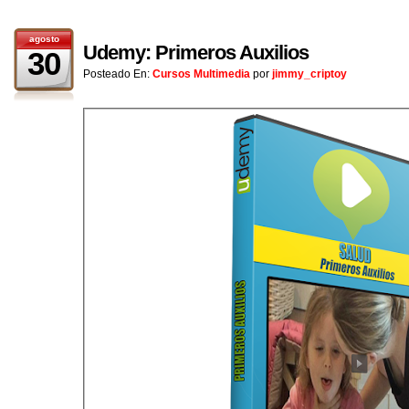
agosto
Udemy: Primeros Auxilios
30
Posteado En:
Cursos Multimedia
por
jimmy_criptoy