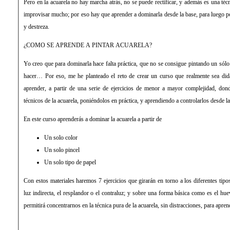
Pero en la acuarela no hay marcha atrás, no se puede rectificar, y además es una t
improvisar mucho; por eso hay que aprender a dominarla desde la base, para luego p
y destreza.
¿COMO SE APRENDE A PINTAR ACUARELA?
Yo creo que para dominarla hace falta práctica, que no se consigue pintando un sólo
hacer… Por eso, me he planteado el reto de crear un curso que realmente sea did
aprender, a partir de una serie de ejercicios de menor a mayor complejidad, don
técnicos de la acuarela, poniéndolos en práctica, y aprendiendo a controlarlos desde la
En este curso aprenderás a dominar la acuarela a partir de
Un solo color
Un solo pincel
Un solo tipo de papel
Con estos materiales haremos 7 ejercicios que girarán en torno a los diferentes tipos
luz indirecta, el resplandor o el contraluz; y sobre una forma básica como es el hu
permitirá concentrarnos en la técnica pura de la acuarela, sin distracciones, para apre