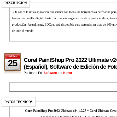
DESCRIPCIÓN
3DCoat es la única aplicación que cuenta con todas las herramientas necesarias para
bloque de arcilla digital hasta un modelo orgánico o de superficie dura, totalm
producción. Actualmente, 3DCoat está disponible para aprender en más de 300 univ
de todo el mundo.
octubre
Corel PaintShop Pro 2022 Ultimate v24
25
(Español), Software de Edición de Fot
Posteado En:
Software
por
Kener
DATOS TÉCNICOS
Corel PaintShop Pro 2022 Ultimate v24.1.0.27 + Corel Ultimate Creat
Español Incl. | Medicina Incl. | 1.1-1.3 GB | Windows 11/10 (