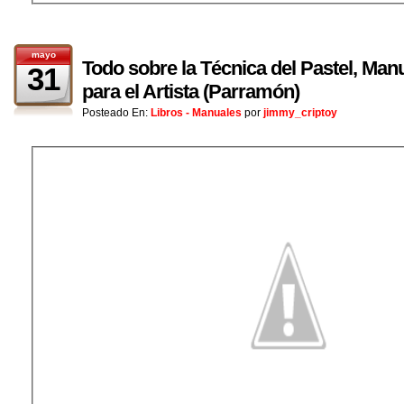
mayo
Todo sobre la Técnica del Pastel, Man
31
para el Artista (Parramón)
Posteado En:
Libros - Manuales
por
jimmy_criptoy