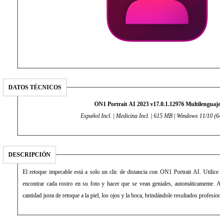
DATOS TÉCNICOS
ON1 Portrait AI 2023 v17.0.1.12976 Multilenguaj
Español Incl. | Medicina Incl. | 615 MB | Windows 11/10 (64
DESCRIPCIÓN
El retoque impecable está a solo un clic de distancia con ON1 Portrait AI. Utilice
encontrar cada rostro en su foto y hacer que se vean geniales, automáticamente. A
cantidad justa de retoque a la piel, los ojos y la boca, brindándole resultados profes