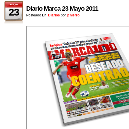
mayo
Diario Marca 23 Mayo 2011
23
Posteado En:
Diarios
por
jchierro