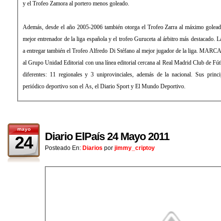
y el Trofeo Zamora al portero menos goleado.
Además, desde el año 2005-2006 también otorga el Trofeo Zarra al máximo golead
mejor entrenador de la liga española y el trofeo Guruceta al árbitro más destacado
a entregar también el Trofeo Alfredo Di Stéfano al mejor jugador de la liga. MARCA
al Grupo Unidad Editorial con una línea editorial cercana al Real Madrid Club de Fút
diferentes: 11 regionales y 3 uniprovinciales, además de la nacional. Sus princ
periódico deportivo son el As, el Diario Sport y El Mundo Deportivo.
mayo
Diario ElPaís 24 Mayo 2011
24
Posteado En:
Diarios
por
jimmy_criptoy