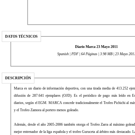
DATOS TÉCNICOS
Diario Marca 23 Mayo 2011
Spanish | PDF | 64 Páginas | 3.98 MB | 23 Mayo 201
DESCRIPCIÓN
Marca es un diario de información deportiva, con una tirada media de 413.252 eje
difusión de 287.641 ejemplares (OJD). Es el periódico de pago más leído en E
diarios, según el EGM. MARCA concede tradicionalmente el Trofeo Pichichi al máx
y el Trofeo Zamora al portero menos goleado.
Además, desde el año 2005-2006 también otorga el Trofeo Zarra al máximo golead
mejor entrenador de la liga española y el trofeo Guruceta al árbitro más destacado