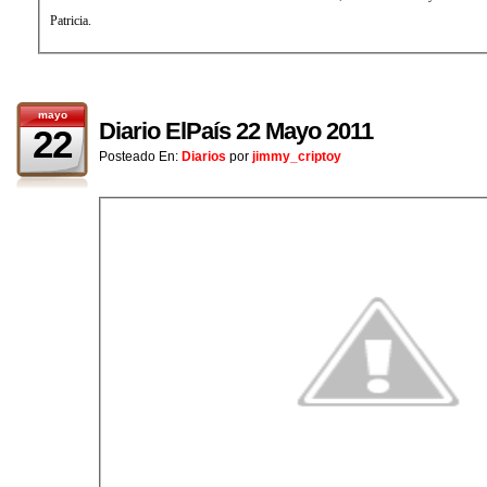
Patricia.
mayo
Diario ElPaís 22 Mayo 2011
22
Posteado En:
Diarios
por
jimmy_criptoy