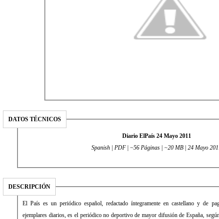
DATOS TÉCNICOS
Diario ElPaís 24 Mayo 2011
Spanish | PDF | ~56 Páginas | ~20 MB | 24 Mayo 201
DESCRIPCIÓN
El País es un periódico español, redactado íntegramente en castellano y de pago. Con una media de 431.034
ejemplares diarios, es el periódico no deportivo de mayor difusión de España, según la Oficina de Justificación de la