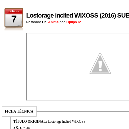
octubre
Lostorage incited WIXOSS (2016) 
7
Posteado En:
Anime
por
Equipo IV
FICHA TÉCNICA
TÍTULO ORIGINAL:
Lostorage incited WIXOSS
AÑO:
2016