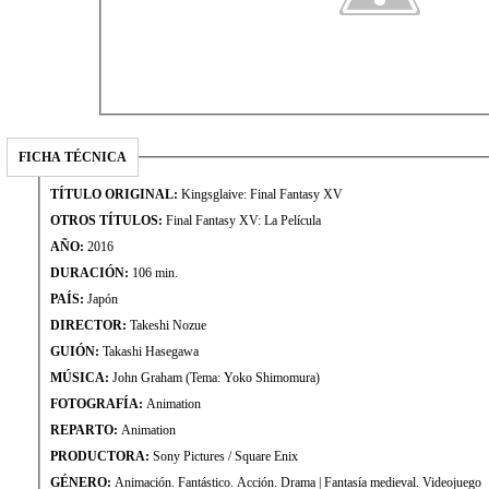
FICHA TÉCNICA
TÍTULO ORIGINAL:
Kingsglaive: Final Fantasy XV
OTROS TÍTULOS:
Final Fantasy XV: La Película
AÑO:
2016
DURACIÓN:
106 min.
PAÍS:
Japón
DIRECTOR:
Takeshi Nozue
GUIÓN:
Takashi Hasegawa
MÚSICA:
John Graham (Tema: Yoko Shimomura)
FOTOGRAFÍA:
Animation
REPARTO:
Animation
PRODUCTORA:
Sony Pictures / Square Enix
GÉNERO:
Animación. Fantástico. Acción. Drama | Fantasía medieval. Videojuego