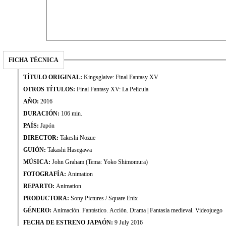
FICHA TÉCNICA
TÍTULO ORIGINAL:
Kingsglaive: Final Fantasy XV
OTROS TÍTULOS:
Final Fantasy XV: La Película
AÑO:
2016
DURACIÓN:
106 min.
PAÍS:
Japón
DIRECTOR:
Takeshi Nozue
GUIÓN:
Takashi Hasegawa
MÚSICA:
John Graham (Tema: Yoko Shimomura)
FOTOGRAFÍA:
Animation
REPARTO:
Animation
PRODUCTORA:
Sony Pictures / Square Enix
GÉNERO:
Animación. Fantástico. Acción. Drama | Fantasía medieval. Videojuego
FECHA DE ESTRENO JAPAÓN:
9 July 2016