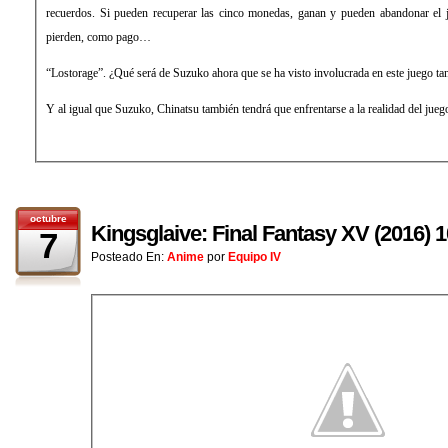
recuerdos. Si pueden recuperar las cinco monedas, ganan y pueden abandonar el j
pierden, como pago…
“Lostorage”. ¿Qué será de Suzuko ahora que se ha visto involucrada en este juego tan
Y al igual que Suzuko, Chinatsu también tendrá que enfrentarse a la realidad del ju
octubre
Kingsglaive: Final Fantasy XV (2016)
7
Posteado En:
Anime
por
Equipo IV