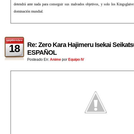
detendrá ante nada para conseguir sus malvados objetivos, y solo los Kingsglaive 
dominación mundial.
septiembre
Re: Zero Kara Hajimeru Isekai Seikat
18
ESPAÑOL
Posteado En:
Anime
por
Equipo IV