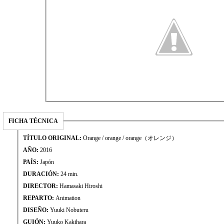
FICHA TÉCNICA
TÍTULO ORIGINAL:
Orange / orange / orange（オレンジ）
AÑO:
2016
PAÍS:
Japón
DURACIÓN:
24 min.
DIRECTOR:
Hamasaki Hiroshi
REPARTO:
Animation
DISEÑO:
Yuuki Nobuteru
GUIÓN:
Yuuko Kakihara