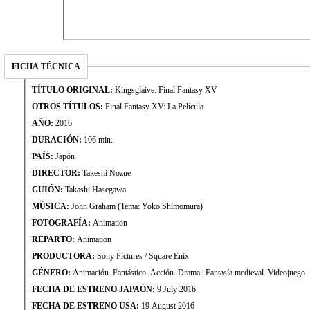
FICHA TÉCNICA
TÍTULO ORIGINAL:
Kingsglaive: Final Fantasy XV
OTROS TÍTULOS:
Final Fantasy XV: La Película
AÑO:
2016
DURACIÓN:
106 min.
PAÍS:
Japón
DIRECTOR:
Takeshi Nozue
GUIÓN:
Takashi Hasegawa
MÚSICA:
John Graham (Tema: Yoko Shimomura)
FOTOGRAFÍA:
Animation
REPARTO:
Animation
PRODUCTORA:
Sony Pictures / Square Enix
GÉNERO:
Animación. Fantástico. Acción. Drama | Fantasía medieval. Videojuego
FECHA DE ESTRENO JAPAÓN:
9 July 2016
FECHA DE ESTRENO USA:
19 August 2016