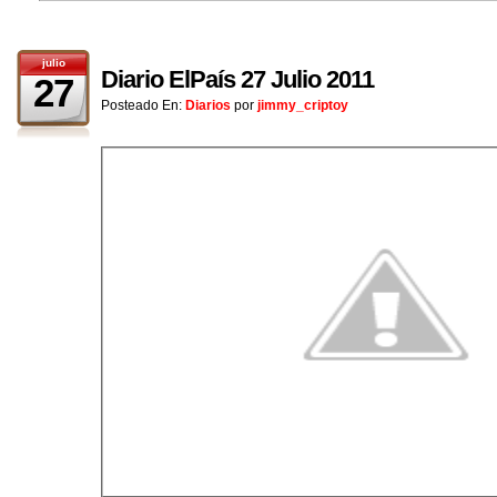
julio
Diario ElPaís 27 Julio 2011
27
Posteado En:
Diarios
por
jimmy_criptoy