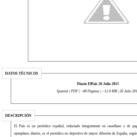
DATOS TÉCNICOS
Diario ElPaís 26 Julio 2011
Spanish | PDF | ~48 Páginas | ~12.0 MB | 26 Julio 20
DESCRIPCIÓN
El País es un periódico español, redactado íntegramente en castellano y de pago. Con una media de 431.034
ejemplares diarios, es el periódico no deportivo de mayor difusión de España, según la Oficina de Justificación de la