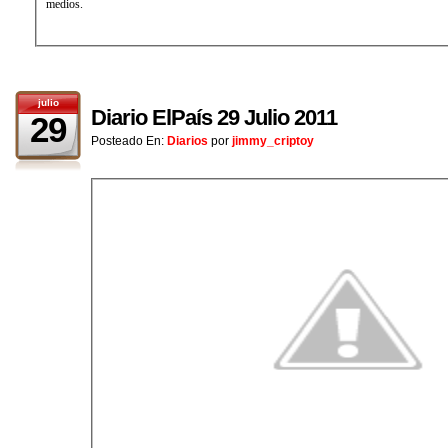
medios.
julio
Diario ElPaís 29 Julio 2011
29
Posteado En:
Diarios
por
jimmy_criptoy