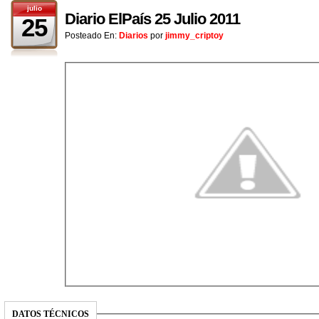
julio
Diario ElPaís 25 Julio 2011
25
Posteado En:
Diarios
por
jimmy_criptoy
DATOS TÉCNICOS