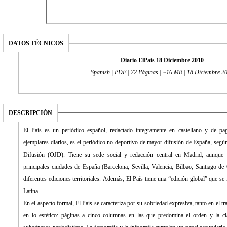
DATOS TÉCNICOS
Diario ElPaís 18 Diciembre 2010
Spanish | PDF | 72 Páginas | ~16 MB | 18 Diciembre 2
DESCRIPCIÓN
El País es un periódico español, redactado íntegramente en castellano y de 
ejemplares diarios, es el periódico no deportivo de mayor difusión de España, según 
Difusión (OJD). Tiene su sede social y redacción central en Madrid, aunque 
principales ciudades de España (Barcelona, Sevilla, Valencia, Bilbao, Santiago de
diferentes ediciones territoriales. Además, El País tiene una “edición global” que s
Latina.
En el aspecto formal, El País se caracteriza por su sobriedad expresiva, tanto en el 
en lo estético: páginas a cinco columnas en las que predomina el orden y la cla