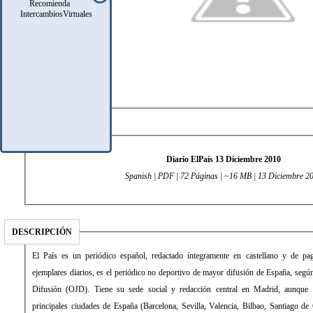
Recomienda
IntercambiosVirtuales
DATOS TÉCNICOS
Diario ElPaís 13 Diciembre 2010
Spanish | PDF | 72 Páginas | ~16 MB | 13 Diciembre 2
DESCRIPCIÓN
El País es un periódico español, redactado íntegramente en castellano y de 
ejemplares diarios, es el periódico no deportivo de mayor difusión de España, según 
Difusión (OJD). Tiene su sede social y redacción central en Madrid, aunque 
principales ciudades de España (Barcelona, Sevilla, Valencia, Bilbao, Santiago de