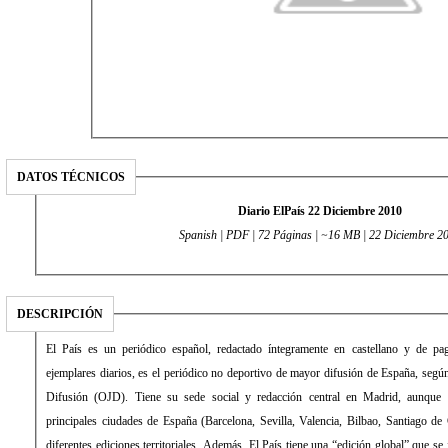
DATOS TÉCNICOS
Diario ElPaís 22 Diciembre 2010
Spanish | PDF | 72 Páginas | ~16 MB | 22 Diciembre 2
DESCRIPCIÓN
El País es un periódico español, redactado íntegramente en castellano y de 
ejemplares diarios, es el periódico no deportivo de mayor difusión de España, según 
Difusión (OJD). Tiene su sede social y redacción central en Madrid, aunque 
principales ciudades de España (Barcelona, Sevilla, Valencia, Bilbao, Santiago de
diferentes ediciones territoriales. Además, El País tiene una “edición global” que s