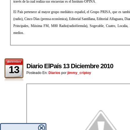
través de la cual realiza sus encuestas es el Instituto OPINA.
El País pertenece al mayor grupo mediático español, el Grupo PRISA, que es tamb
(radio), Cinco Días (prensa económica), Editorial Santillana, Editorial Alfaguara, Di
Principales, Máxima FM, M80 Radio(radiofórmula), Sogecable, Cuatro, Localia, Di
medios.
diciembre
Diario ElPaís 13 Diciembre 2010
13
Posteado En:
Diarios
por
jimmy_criptoy