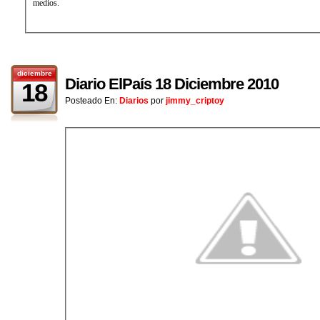
medios.
diciembre
Diario ElPaís 18 Diciembre 2010
18
Posteado En:
Diarios
por
jimmy_criptoy