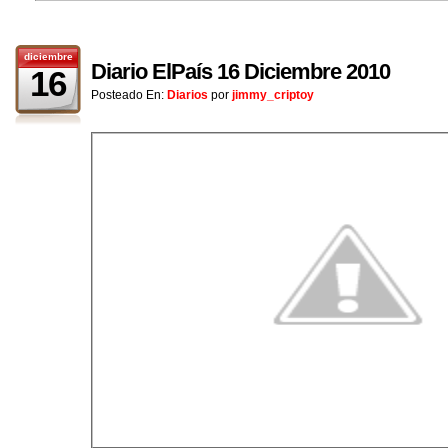
diciembre
Diario ElPaís 16 Diciembre 2010
16
Posteado En:
Diarios
por
jimmy_criptoy