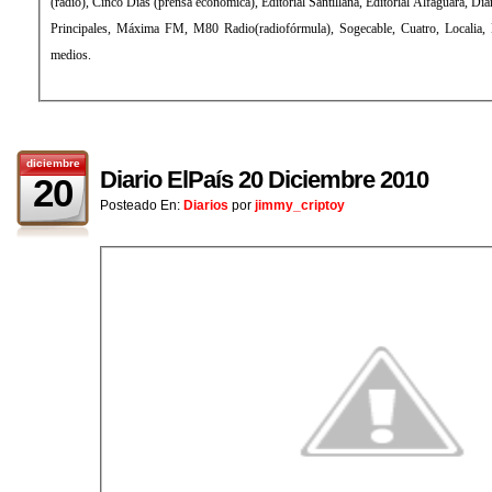
(radio), Cinco Días (prensa económica), Editorial Santillana, Editorial Alfaguara, Di
Principales, Máxima FM, M80 Radio(radiofórmula), Sogecable, Cuatro, Localia, Di
medios.
diciembre
Diario ElPaís 20 Diciembre 2010
20
Posteado En:
Diarios
por
jimmy_criptoy