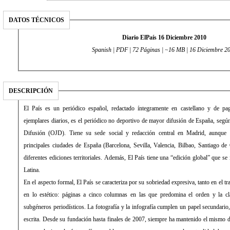
DATOS TÉCNICOS
Diario ElPaís 16 Diciembre 2010
Spanish | PDF | 72 Páginas | ~16 MB | 16 Diciembre 2
DESCRIPCIÓN
El País es un periódico español, redactado íntegramente en castellano y de 
ejemplares diarios, es el periódico no deportivo de mayor difusión de España, según 
Difusión (OJD). Tiene su sede social y redacción central en Madrid, aunque 
principales ciudades de España (Barcelona, Sevilla, Valencia, Bilbao, Santiago de
diferentes ediciones territoriales. Además, El País tiene una “edición global” que s
Latina.
En el aspecto formal, El País se caracteriza por su sobriedad expresiva, tanto en el 
en lo estético: páginas a cinco columnas en las que predomina el orden y la cla
subgéneros periodísticos. La fotografía y la infografía cumplen un papel secundari
escrita. Desde su fundación hasta finales de 2007, siempre ha mantenido el mismo d