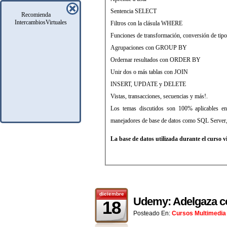
Sentencia SELECT
Recomienda
IntercambiosVirtuales
Filtros con la clásula WHERE
Funciones de transformación, conversión de tipo
Agrupaciones con GROUP BY
Ordernar resultados con ORDER BY
Unir dos o más tablas con JOIN
INSERT, UPDATE y DELETE
Vistas, transacciones, secuencias y más!.
Los temas discutidos son 100% aplicables en
manejadores de base de datos como SQL Server,
La base de datos utilizada durante el curso 
diciembre
Udemy: Adelgaza c
18
Posteado En:
Cursos Multimedia