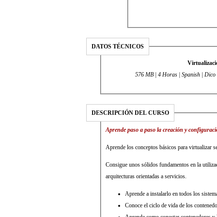
DATOS TÉCNICOS
Virtualizac
576 MB | 4 Horas | Spanish | Dico 
DESCRIPCIÓN DEL CURSO
Aprende paso a paso la creación y configuraci
Aprende los conceptos básicos para virtualizar s
Consigue unos sólidos fundamentos en la utiliza
arquitecturas orientadas a servicios.
Aprende a instalarlo en todos los sistem
Conoce el ciclo de vida de los contened
Aprende como conectar contenedores y h