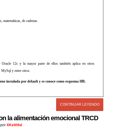
s, matemáticas, de cadenas.
 Oracle 12c y la mayor parte de ellos también aplica en otros
 MySql y entre otros.
viene instalada por default y se conoce como esquema HR.
CONTINUAR LEYENDO
on la alimentación emocional TRCD
por
XKeithful