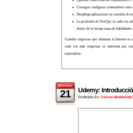
Consigue configurar contenedores auto-
Despliega aplicaciones en cuestión de 
La profesión de DevOps es cada vez más
dentro de tu navaja suiza de habilidades.
Grandes empresas que dominan la Internet en su
cada vez más empresas se interesan por esta
especialista.
diciembre
Udemy: Introducció
21
Posteado En:
Cursos Multimedia