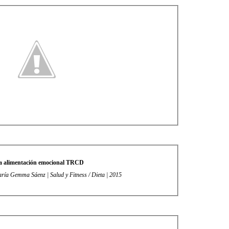
la alimentación emocional TRCD
aría Gemma Sáenz | Salud y Fitness / Dieta | 2015