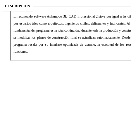
DESCRIPCIÓN
El reconocido software Ashampoo 3D CAD Professional 2 sirve por igual a las di
por usuarios tales como arquitectos, ingenieros civiles, delineantes y fabricantes. A
fundamental del programa es la total continuidad durante toda la producción y construc
se modifica, los planos de construcción final se actualizan automáticamente. Desde 
programa resalta por su interfase optimizada de usuario, la exactitud de los re
funciones.