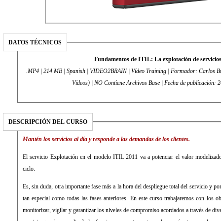
DATOS TÉCNICOS
Fundamentos de ITIL: La explotación de servicio
.MP4 | 214 MB | Spanish | VIDEO2BRAIN | Vídeo Training | Formador: Carlos Bu
Vídeos) | NO Contiene Archivos Base | Fecha de publicación: 
DESCRIPCIÓN DEL CURSO
Mantén los servicios al día y responde a las demandas de los clientes.
El servicio Explotación en el modelo ITIL 2011 va a potenciar el valor modelizado
ciclo.
Es, sin duda, otra importante fase más a la hora del despliegue total del servicio y por
tan especial como todas las fases anteriores. En este curso trabajaremos con los ob
monitorizar, vigilar y garantizar los niveles de compromiso acordados a través de div