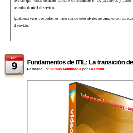
servicio que hemos diseñado funcione correctamente en los parámetros y plazos
acuerdos de nivel de servicio.
Igualmente verás qué podremos hacer cuando estos niveles no cumplen con los acu
el servicio.
abril
Fundamentos de ITIL: La transición de
9
Posteado En:
Cursos Multimedia
por
XKeithful