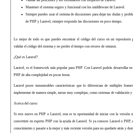
Validar las peticiones y los formularios con Requests de Laravel.
Mantener el sistema seguro y funcional con los middleware de Laravel.
Siempre puedes usar el sistema de discusiones para dejar tus dudas y probl
de PHP y Laravel, siempre respondo las discusiones en poco tiempo.
Lo mejor de todo es que puedes encontrar el código del curso en un repositorio 
validar el código del sistema y no perder el tiempo con errores de sintaxis.
¿Qué es Laravel?
Laravel, es el framework más popular para PHP. Con Laravel podrás desarrollar e
PHP de alta complejidad en pocas horas.
Laravel posee innumerables características que lo diferencian de múltiples fra
implementar de manera simple, tareas muy complejas, como sistemas de validación y 
Acerca del curso:
Si eres nuevo en PHP o Laravel, esta es tu oportunidad de iniciar con la versión 
convertirte en experto PHP con la ayuda de Laravel. Si ya conoces Laravel o PHP, e
conocimiento y pasarte a la mejor y más reciente versión para no quedarte atrás y d