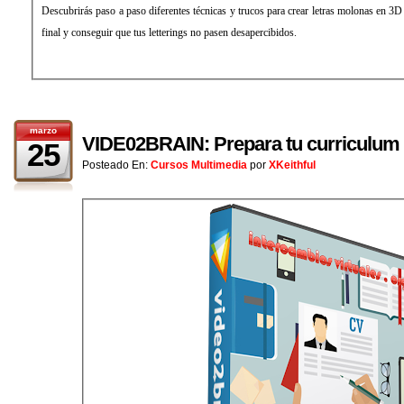
Descubrirás paso a paso diferentes técnicas y trucos para crear letras molonas en 3D 
final y conseguir que tus letterings no pasen desapercibidos.
marzo
VIDE02BRAIN: Prepara tu curriculum 
25
Posteado En:
Cursos Multimedia
por
XKeithful