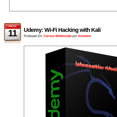
marzo
Udemy: Wi-Fi Hacking with Kali
11
Posteado En:
Cursos Multimedia
por
Anonimo