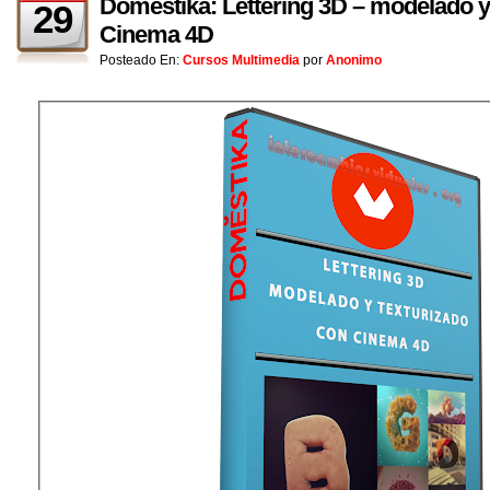
Domestika: Lettering 3D – modelado y
29
Cinema 4D
Posteado En:
Cursos Multimedia
por
Anonimo