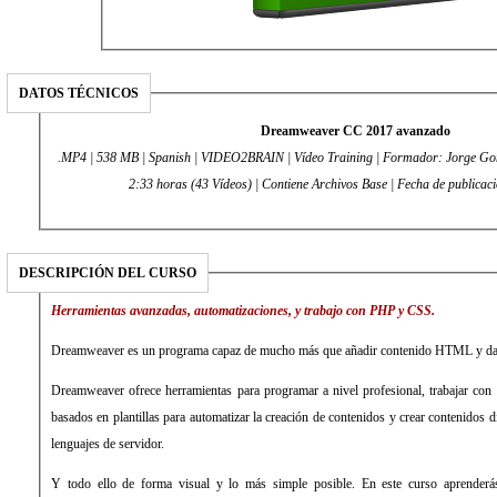
DATOS TÉCNICOS
Dreamweaver CC 2017 avanzado
.MP4 | 538 MB | Spanish | VIDEO2BRAIN | Vídeo Training | Formador: Jorge Gon
2:33 horas (43 Vídeos) | Contiene Archivos Base | Fecha de publicac
DESCRIPCIÓN DEL CURSO
Herramientas avanzadas, automatizaciones, y trabajo con PHP y CSS.
Dreamweaver es un programa capaz de mucho más que añadir contenido HTML y darl
Dreamweaver ofrece herramientas para programar a nivel profesional, trabajar con 
basados en plantillas para automatizar la creación de contenidos y crear contenidos 
lenguajes de servidor.
Y todo ello de forma visual y lo más simple posible. En este curso aprenderás 