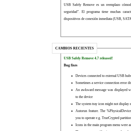
USB Safely Remove es un reemplazo cómodo 
seguridad”. El programa tiene muchas caract
dispositivos de conexión inmediata (USB, SATA
CAMBIOS RECIENTES
USB Safely Remove 4.7 released!
Bug fixes
Devices connected to external USB hubs
Sometimes a service connection error d
An awkward message was displayed whe
to the device
The system tray icon might not display e
Autorun feature. The %PhysicalDevic
you to operate e.g. TrueCrypted partitio
Icons in the main program menu were ac