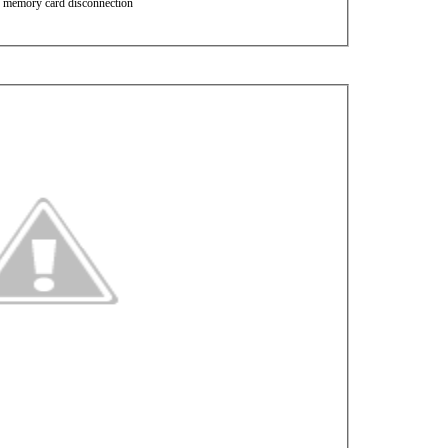
er memory card disconnection