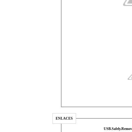
ENLACES
USB.Safely.Remove.