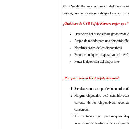
USB Safely Remove es una utilidad para la extr
tiempo, también se asegura de que toda la inform
¿Qué hace de USB Safely Remove mejor que “
Detención del dispositivos garantizada c
Atajos de teclado para una detección fáci
Nombres reales de los dispositivos
Esconde cualquier dispositivo del menú 
Forza la detención del dispositivo
¿Por qué necesito USB Safely Remove?
Sus datos nunca se perderán cuando util
Ningún dispositivo será detenido ac
correcto de los dispositivos. Además
conectado.
Ahorra tiempo ya que cualquier disp
incertidumbre de adivinar la razón por l