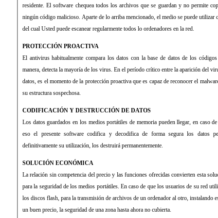
residente. El software chequea todos los archivos que se guardan y no permite cop
ningún código malicioso. Aparte de lo arriba mencionado, el medio se puede utilizar c
del cual Usted puede escanear regularmente todos lo ordenadores en la red.
PROTECCIÓN PROACTIVA
El antivirus habitualmente compara los datos con la base de datos de los códigos
manera, detecta la mayoría de los virus. En el período crítico entre la aparición del vi
datos, es el momento de la protección proactiva que es capaz de reconocer el malwar
su estructura sospechosa.
CODIFICACIÓN Y DESTRUCCIÓN DE DATOS
Los datos guardados en los medios portátiles de memoria pueden llegar, en caso de
eso el presente software codifica y decodifica de forma segura los datos p
definitivamente su utilización, los destruirá permanentemente.
SOLUCIÓN ECONÓMICA
La relación sin competencia del precio y las funciones ofrecidas convierten esta solu
para la seguridad de los medios portátiles. En caso de que los usuarios de su red uti
los discos flash, para la transmisión de archivos de un ordenador al otro, instalando 
un buen precio, la seguridad de una zona hasta ahora no cubierta.